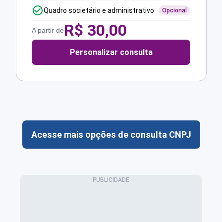
Quadro societário e administrativo
Opcional
R$
30,00
A partir de
Personalizar consulta
Acesse mais opções de consulta CNPJ