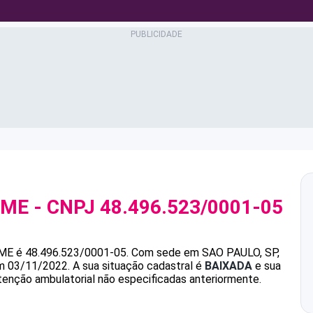
 ME
- CNPJ
48.496.523/0001-05
 ME
é
48.496.523/0001-05
.
Com sede em SAO PAULO, SP,
em 03/11/2022.
A sua situação cadastral é
BAIXADA
e sua
atenção ambulatorial não especificadas anteriormente.