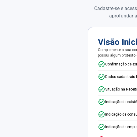
Cadastre-se e acess
aprofundar a
Visão Inic
Complemente a sua con
possui algum protesto
Confirmação de ex
Dados cadastrais 
Situação na Receit
Indicação de exist
Indicação de consu
Indicação de empr