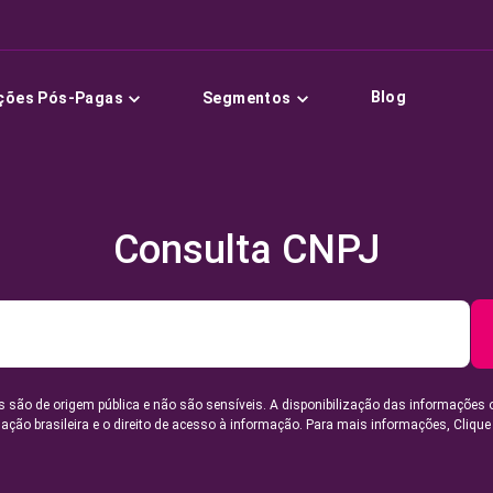
Blog
ções Pós-Pagas
Segmentos
Consulta CNPJ
 são de origem pública e não são sensíveis. A disponibilização das informações 
lação brasileira e o direito de acesso à informação. Para mais informações,
Clique