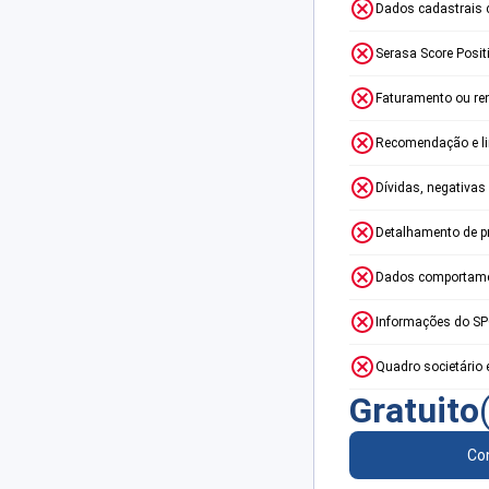
Dados cadastrais 
Serasa Score Posit
Faturamento ou re
Recomendação e lim
Dívidas, negativas
Detalhamento de p
Dados comportame
Informações do S
Quadro societário 
Gratuito
Con