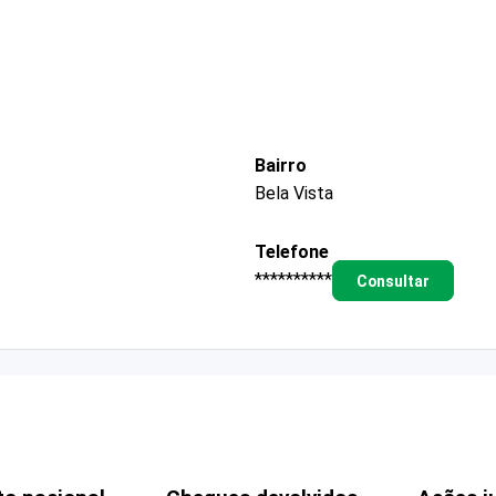
Bairro
Bela Vista
Telefone
**********
Consultar