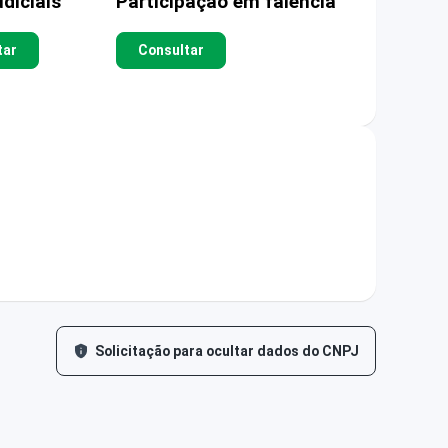
diciais
Participação em falência
tar
Consultar
Solicitação para ocultar dados do CNPJ