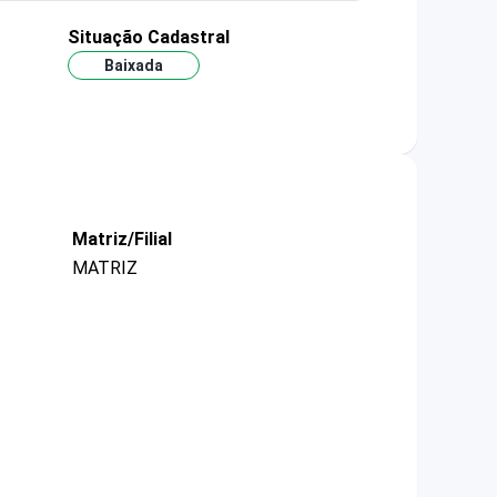
Situação Cadastral
Baixada
Matriz/Filial
MATRIZ