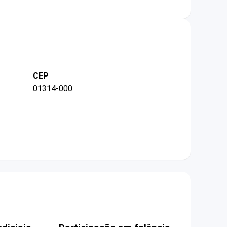
CEP
01314-000