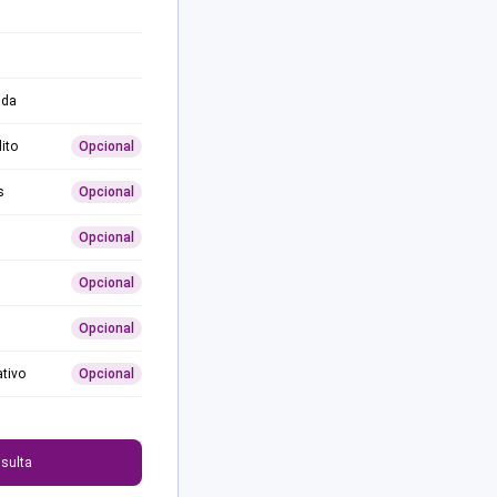
ida
ito
Opcional
s
Opcional
Opcional
Opcional
Opcional
ativo
Opcional
0
sulta