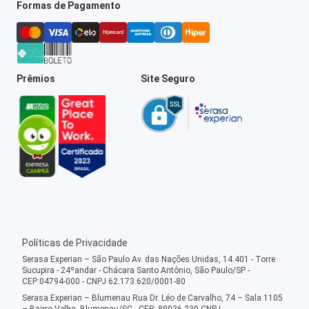
Formas de Pagamento
Prêmios
Site Seguro
Políticas de Privacidade
Serasa Experian – São Paulo Av. das Nações Unidas, 14.401 - Torre
Sucupira - 24ºandar - Chácara Santo Antônio, São Paulo/SP -
CEP:04794-000 - CNPJ 62.173.620/0001-80
Serasa Experian – Blumenau Rua Dr. Léo de Carvalho, 74 – Sala 1105
– Bairro Velha, Blumenau/SC - CEP: 89036-239 CNPJ