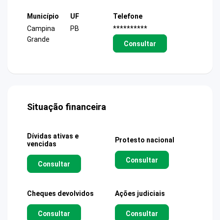
Município
UF
Telefone
Campina
PB
**********
Grande
Consultar
Situação financeira
Dívidas ativas e
Protesto nacional
vencidas
Consultar
Consultar
Cheques devolvidos
Ações judiciais
Consultar
Consultar