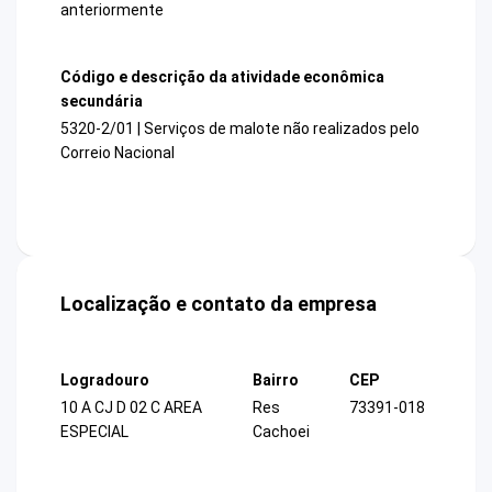
anteriormente
Código e descrição da atividade econômica
secundária
5320-2/01 | Serviços de malote não realizados pelo
Correio Nacional
Localização e contato da empresa
Logradouro
Bairro
CEP
10 A CJ D 02 C AREA
Res
73391-018
ESPECIAL
Cachoei