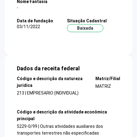
Nome Fantasia
-
Data de fundação
Situação Cadastral
03/11/2022
Baixada
Dados da receita federal
Código e descrição da natureza
Matriz/Filial
jurídica
MATRIZ
213 | EMPRESARIO (INDIVIDUAL)
Código e descrição da atividade econômica
principal
5229-0/99 | Outras atividades auxiliares dos
transportes terrestres não especificadas