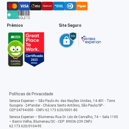
Prêmios
Site Seguro
Políticas de Privacidade
Serasa Experian – São Paulo Av. das Nações Unidas, 14.401 - Torre
Sucupira - 24ºandar - Chácara Santo Antônio, São Paulo/SP -
CEP:04794-000 - CNPJ 62.173.620/0001-80
Serasa Experian – Blumenau Rua Dr. Léo de Carvalho, 74 – Sala 1105
– Bairro Velha, Blumenau/SC - CEP: 89036-239 CNPJ
62.173.620/0104-95