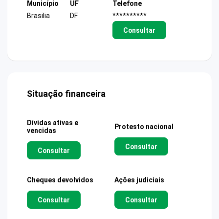
Município
UF
Telefone
Brasilia
DF
**********
Consultar
Situação financeira
Dívidas ativas e
Protesto nacional
vencidas
Consultar
Consultar
Cheques devolvidos
Ações judiciais
Consultar
Consultar