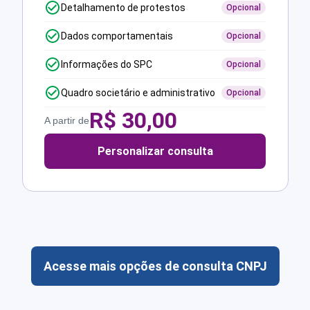
Detalhamento de protestos
Opcional
Dados comportamentais
Opcional
Informações do SPC
Opcional
Quadro societário e administrativo
Opcional
R$
30,00
A partir de
Personalizar consulta
Acesse mais opções de consulta CNPJ