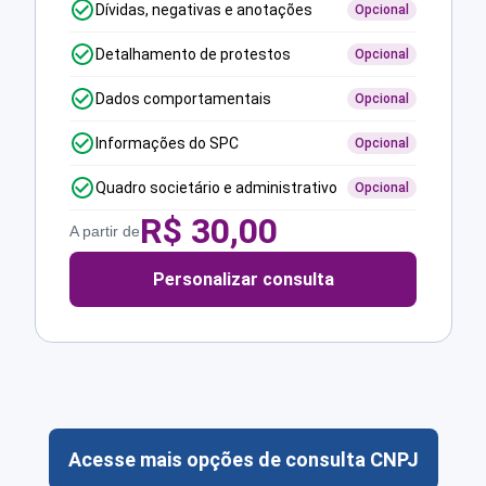
Dívidas, negativas e anotações
Opcional
Detalhamento de protestos
Opcional
Dados comportamentais
Opcional
Informações do SPC
Opcional
Quadro societário e administrativo
Opcional
R$
30,00
A partir de
Personalizar consulta
Acesse mais opções de consulta CNPJ