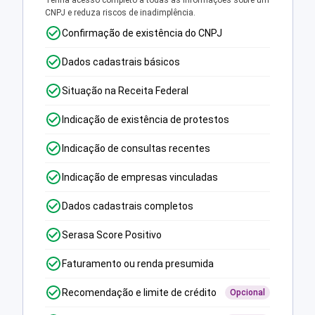
Tenha acesso completo a todas as informações sobre um
CNPJ e reduza riscos de inadimplência.
Confirmação de existência do CNPJ
Dados cadastrais básicos
Situação na Receita Federal
Indicação de existência de protestos
Indicação de consultas recentes
Indicação de empresas vinculadas
Dados cadastrais completos
Serasa Score Positivo
Faturamento ou renda presumida
Recomendação e limite de crédito
Opcional