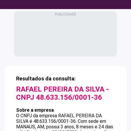
Resultados da consulta:
RAFAEL PEREIRA DA SILVA
-
CNPJ
48.633.156/0001-36
Sobre a empresa
O CNPJ da empresa
RAFAEL PEREIRA DA
SILVA
é
48.633.156/0001-36
.
Com sede em
MANAUS, AM, possui 3 anos, 8 meses e 24 dias