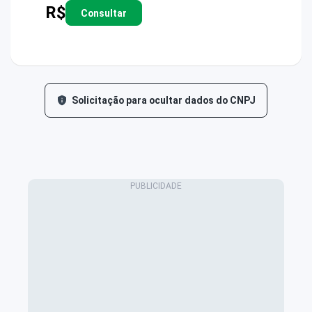
R$
Consultar
Solicitação para ocultar dados do CNPJ