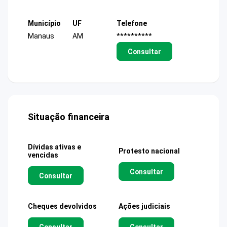
Município
UF
Telefone
Manaus
AM
**********
Consultar
Situação financeira
Dívidas ativas e
Protesto nacional
vencidas
Consultar
Consultar
Cheques devolvidos
Ações judiciais
Consultar
Consultar