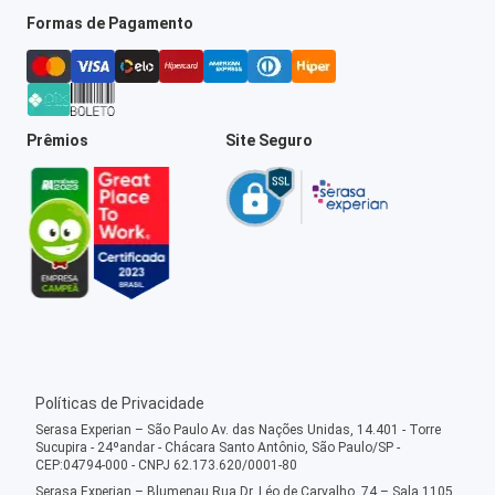
Formas de Pagamento
Prêmios
Site Seguro
Políticas de Privacidade
Serasa Experian – São Paulo Av. das Nações Unidas, 14.401 - Torre
Sucupira - 24ºandar - Chácara Santo Antônio, São Paulo/SP -
CEP:04794-000 - CNPJ 62.173.620/0001-80
Serasa Experian – Blumenau Rua Dr. Léo de Carvalho, 74 – Sala 1105