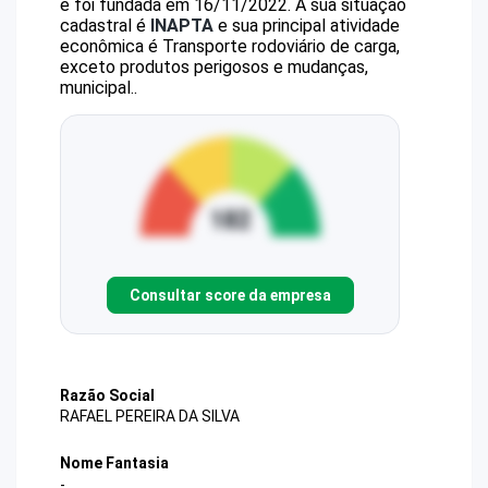
e foi fundada em 16/11/2022.
A sua situação
cadastral é
INAPTA
e sua principal atividade
econômica é Transporte rodoviário de carga,
exceto produtos perigosos e mudanças,
municipal..
Consultar score da empresa
Razão Social
RAFAEL PEREIRA DA SILVA
Nome Fantasia
-