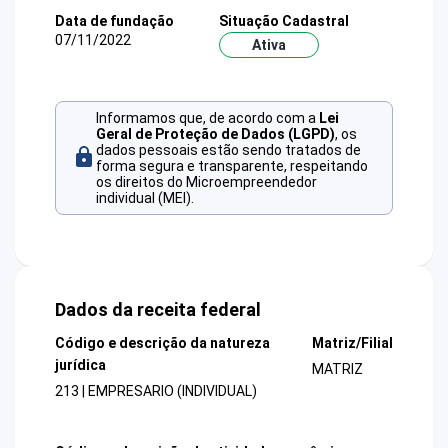
Data de fundação
Situação Cadastral
07/11/2022
Ativa
Informamos que, de acordo com a
Lei
Geral de Proteção de Dados (LGPD)
, os
dados pessoais estão sendo tratados de
forma segura e transparente, respeitando
os direitos do Microempreendedor
individual (MEI).
Dados da receita federal
Código e descrição da natureza
Matriz/Filial
jurídica
MATRIZ
213 | EMPRESARIO (INDIVIDUAL)