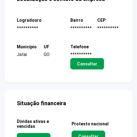
Logradouro
Bairro
CEP
**********
**********
**********
Município
UF
Telefone
Jatai
GO
**********
Consultar
Situação financeira
Dívidas ativas e
Protesto nacional
vencidas
Consultar