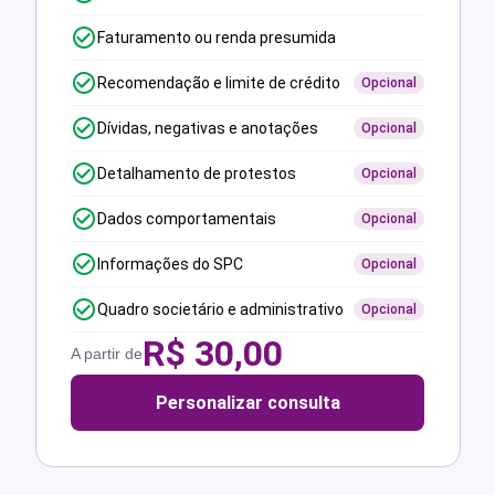
Faturamento ou renda presumida
Recomendação e limite de crédito
Opcional
Dívidas, negativas e anotações
Opcional
Detalhamento de protestos
Opcional
Dados comportamentais
Opcional
Informações do SPC
Opcional
Quadro societário e administrativo
Opcional
R$
30,00
A partir de
Personalizar consulta