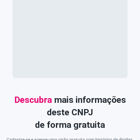
Descubra
mais informações
deste CNPJ
de forma gratuita
Cadastre-se e acesse uma visão gratuita com histórico de dívidas,