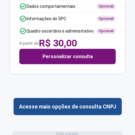
Dados comportamentais
Opcional
Informações do SPC
Opcional
Quadro societário e administrativo
Opcional
R$
30,00
A partir de
Personalizar consulta
Acesse mais opções de consulta CNPJ