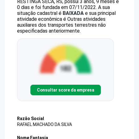
RESTINGA SECA, RS, possui 3 anos, 9 meses e
0 dias e foi fundada em 07/11/2022.
A sua
situação cadastral é
BAIXADA
e sua principal
atividade econômica é Outras atividades
auxiliares dos transportes terrestres não
especificadas anteriormente.
Consultar score da empresa
Razão Social
RAFAEL MACHADO DA SILVA
Nome Fantasia