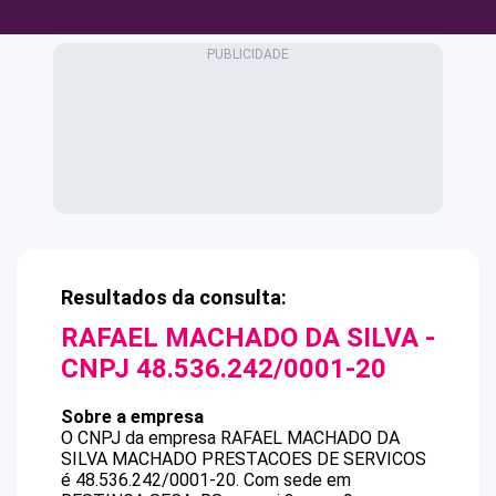
Resultados da consulta:
RAFAEL MACHADO DA SILVA
-
CNPJ
48.536.242/0001-20
Sobre a empresa
O CNPJ da empresa
RAFAEL MACHADO DA
SILVA
MACHADO PRESTACOES DE SERVICOS
é
48.536.242/0001-20
.
Com sede em