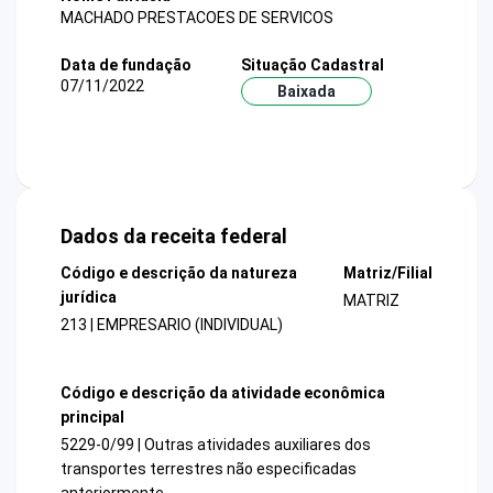
MACHADO PRESTACOES DE SERVICOS
Data de fundação
Situação Cadastral
07/11/2022
Baixada
Dados da receita federal
Código e descrição da natureza
Matriz/Filial
jurídica
MATRIZ
213 | EMPRESARIO (INDIVIDUAL)
Código e descrição da atividade econômica
principal
5229-0/99 | Outras atividades auxiliares dos
transportes terrestres não especificadas
anteriormente