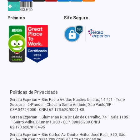
Prêmios
Site Seguro
Políticas de Privacidade
Serasa Experian – São Paulo Av. das Nações Unidas, 14.401 - Torre
Sucupira - 24ºandar - Chácara Santo Antônio, São Paulo/SP -
CEP:04794-000 - CNPJ 62.173.620/0001-80
Serasa Experian – Blumenau Rua Dr. Léo de Carvalho, 74 – Sala 1105
– Bairro Velha, Blumenau/SC - CEP: 89036-239 CNPJ
62.173.620/0104-95
Serasa Experian – São Carlos Av. Doutor Heitor José Reali, 360, São
Carlos/SP CEP: 13571-385 CNPJ 62.173.620/0093-06