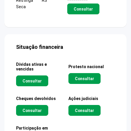
Restinga
RS
**********
Seca
Consultar
Situação financeira
Dívidas ativas e
Protesto nacional
vencidas
Consultar
Consultar
Cheques devolvidos
Ações judiciais
Consultar
Consultar
Participação em