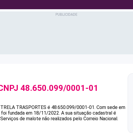
 CNPJ
48.650.099/0001-01
STRELA TRASPORTES
é
48.650.099/0001-01
.
Com sede em
e foi fundada em 18/11/2022.
A sua situação cadastral é
 Serviços de malote não realizados pelo Correio Nacional.