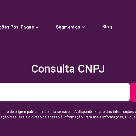
Blog
ções Pós-Pagas
Segmentos
Consulta CNPJ
 são de origem pública e não são sensíveis. A disponibilização das informações 
lação brasileira e o direito de acesso à informação. Para mais informações,
Clique