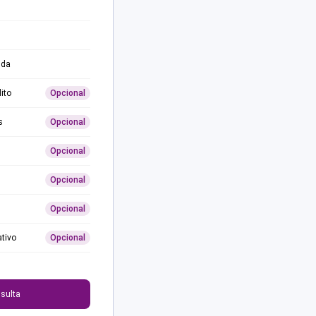
ida
ito
Opcional
s
Opcional
Opcional
Opcional
Opcional
ativo
Opcional
0
sulta