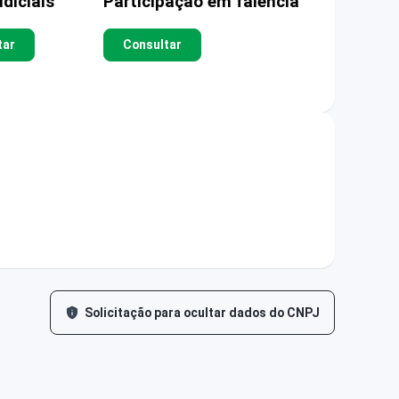
diciais
Participação em falência
tar
Consultar
Solicitação para ocultar dados do CNPJ