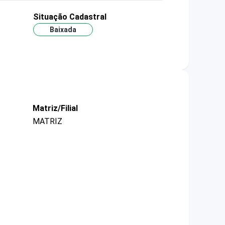
Situação Cadastral
Baixada
Matriz/Filial
MATRIZ