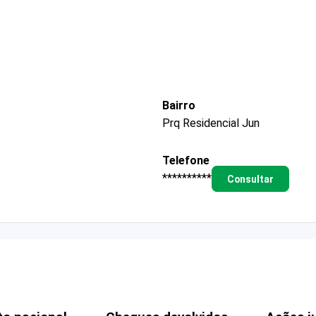
Bairro
Prq Residencial Jun
Telefone
**********
Consultar