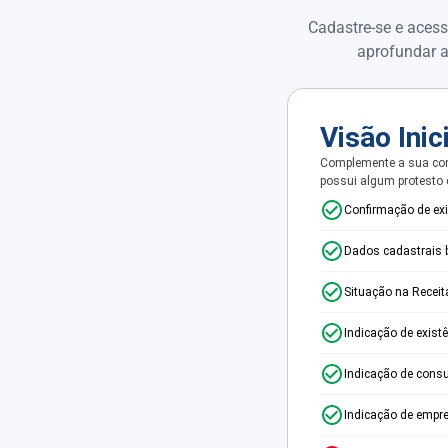
Cadastre-se e acess
aprofundar a
Visão Inic
Complemente a sua con
possui algum protesto
Confirmação de ex
Dados cadastrais 
Situação na Receit
Indicação de exist
Indicação de consu
Indicação de empr