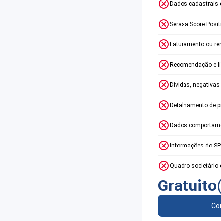
Dados cadastrais 
Serasa Score Posit
Faturamento ou re
Recomendação e lim
Dívidas, negativas
Detalhamento de p
Dados comportame
Informações do S
Quadro societário 
Gratuito
Con