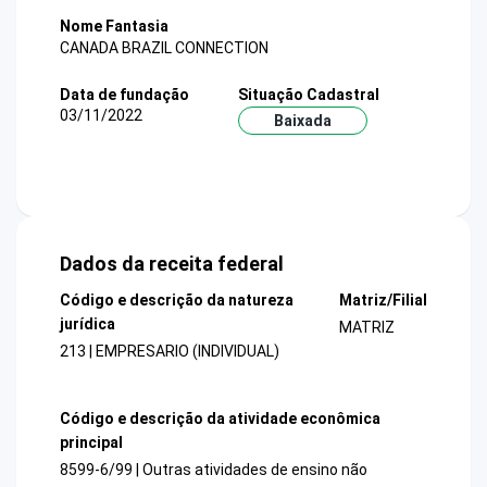
Nome Fantasia
CANADA BRAZIL CONNECTION
Data de fundação
Situação Cadastral
03/11/2022
Baixada
Dados da receita federal
Código e descrição da natureza
Matriz/Filial
jurídica
MATRIZ
213 | EMPRESARIO (INDIVIDUAL)
Código e descrição da atividade econômica
principal
8599-6/99 | Outras atividades de ensino não