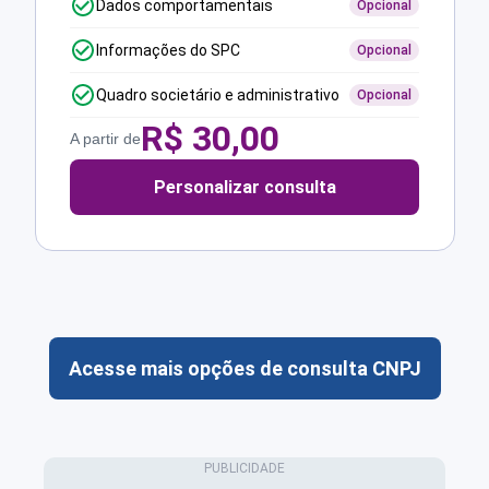
Dados comportamentais
Opcional
Informações do SPC
Opcional
Quadro societário e administrativo
Opcional
R$
30,00
A partir de
Personalizar consulta
Acesse mais opções de consulta CNPJ