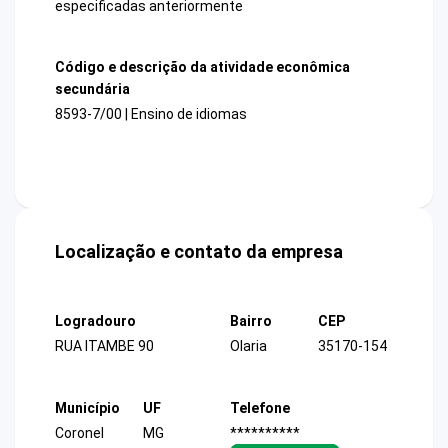
especificadas anteriormente
Código e descrição da atividade econômica
secundária
8593-7/00 | Ensino de idiomas
Localização e contato da empresa
Logradouro
Bairro
CEP
RUA ITAMBE 90
Olaria
35170-154
Município
UF
Telefone
Coronel
MG
**********