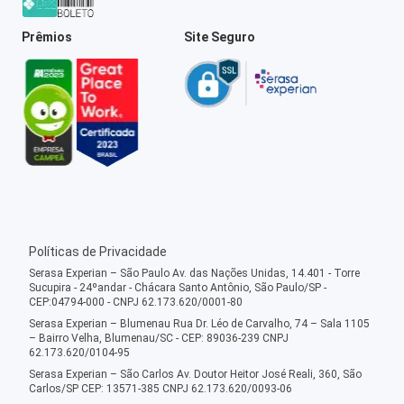
Prêmios
Site Seguro
Políticas de Privacidade
Serasa Experian – São Paulo Av. das Nações Unidas, 14.401 - Torre
Sucupira - 24ºandar - Chácara Santo Antônio, São Paulo/SP -
CEP:04794-000 - CNPJ 62.173.620/0001-80
Serasa Experian – Blumenau Rua Dr. Léo de Carvalho, 74 – Sala 1105
– Bairro Velha, Blumenau/SC - CEP: 89036-239 CNPJ
62.173.620/0104-95
Serasa Experian – São Carlos Av. Doutor Heitor José Reali, 360, São
Carlos/SP CEP: 13571-385 CNPJ 62.173.620/0093-06