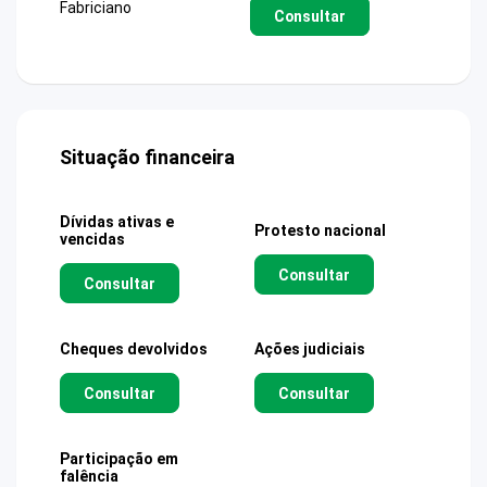
Fabriciano
Consultar
Situação financeira
Dívidas ativas e
Protesto nacional
vencidas
Consultar
Consultar
Cheques devolvidos
Ações judiciais
Consultar
Consultar
Participação em
falência