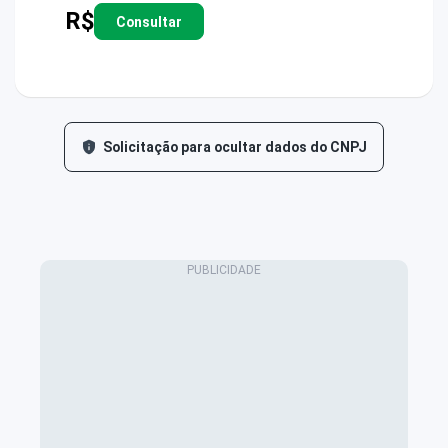
R$
Consultar
Solicitação para ocultar dados do CNPJ