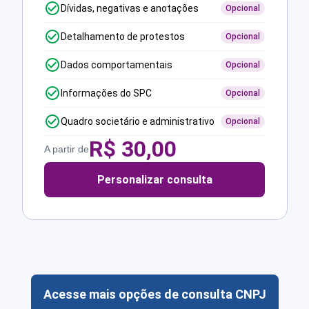
Dívidas, negativas e anotações
Opcional
Detalhamento de protestos
Opcional
Dados comportamentais
Opcional
Informações do SPC
Opcional
Quadro societário e administrativo
Opcional
R$
30,00
A partir de
Personalizar consulta
Acesse mais opções de consulta CNPJ