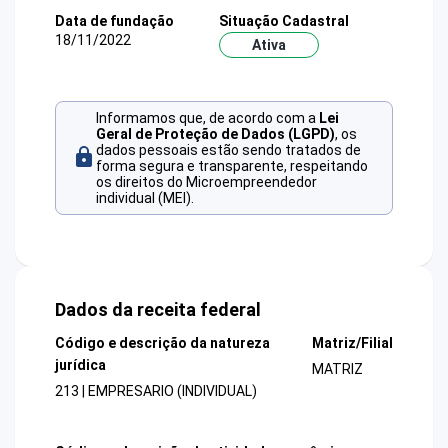
Data de fundação
Situação Cadastral
18/11/2022
Ativa
Informamos que, de acordo com a
Lei
Geral de Proteção de Dados (LGPD)
, os
dados pessoais estão sendo tratados de
forma segura e transparente, respeitando
os direitos do Microempreendedor
individual (MEI).
Dados da receita federal
Código e descrição da natureza
Matriz/Filial
jurídica
MATRIZ
213 | EMPRESARIO (INDIVIDUAL)