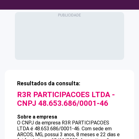
Resultados da consulta:
R3R PARTICIPACOES LTDA
-
CNPJ
48.653.686/0001-46
Sobre a empresa
O CNPJ da empresa
R3R PARTICIPACOES
LTDA
é
48.653.686/0001-46
.
Com sede em
ARCOS, MG, possui 3 anos, 8 meses e 22 dias e