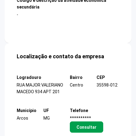
Código e descrição da atividade econômica
secundária
-
Localização e contato da empresa
Logradouro
Bairro
CEP
RUA MAJOR VALERIANO
Centro
35598-012
MACEDO 934 APT 201
Município
UF
Telefone
Arcos
MG
**********
Consultar