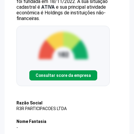
foi fundada em 18/11/2022.
A sua situação
cadastral é
ATIVA
e sua principal atividade
econômica é Holdings de instituições não-
financeiras.
Consultar score da empresa
Razão Social
R3R PARTICIPACOES LTDA
Nome Fantasia
-