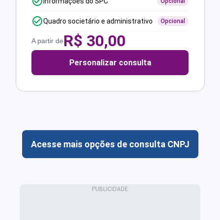
Informações do SPC
Opcional
Quadro societário e administrativo
Opcional
R$
30,00
A partir de
Personalizar consulta
Acesse mais opções de consulta CNPJ