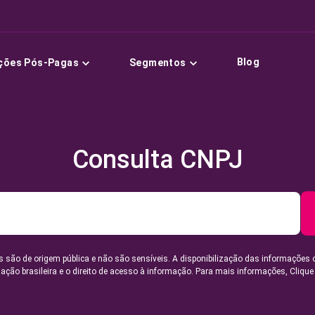
Blog
ções Pós-Pagas
Segmentos
Consulta CNPJ
 são de origem pública e não são sensíveis. A disponibilização das informações 
lação brasileira e o direito de acesso à informação. Para mais informações,
Clique