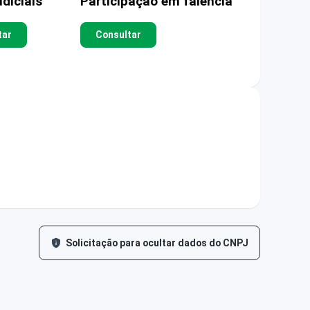
diciais
Participação em falência
tar
Consultar
Solicitação para ocultar dados do CNPJ