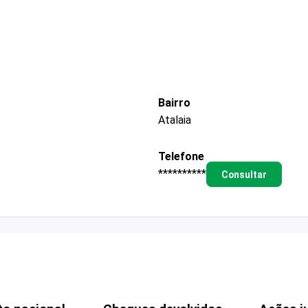
Bairro
Atalaia
Telefone
**********
Consultar