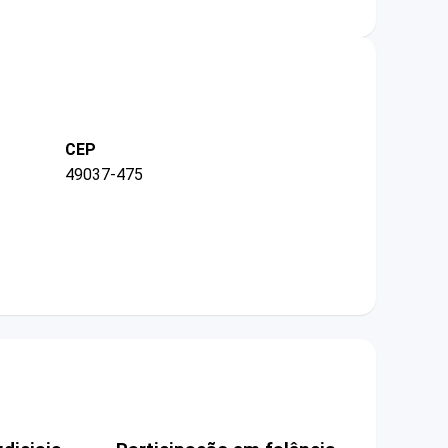
CEP
49037-475