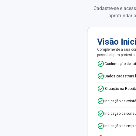
Cadastre-se e acess
aprofundar a
Visão Inic
Complemente a sua con
possui algum protesto
Confirmação de ex
Dados cadastrais 
Situação na Receit
Indicação de exist
Indicação de consu
Indicação de empr