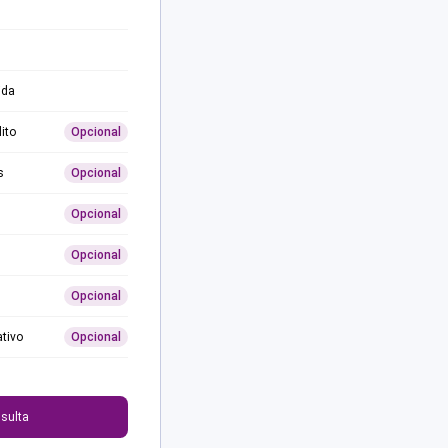
ida
ito
Opcional
s
Opcional
Opcional
Opcional
Opcional
ativo
Opcional
0
sulta