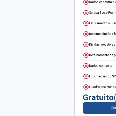
Dados cadastrais 
Serasa Score Posit
Faturamento ou re
Recomendação e lim
Dívidas, negativas
Detalhamento de p
Dados comportame
Informações do S
Quadro societário 
Gratuito
Con