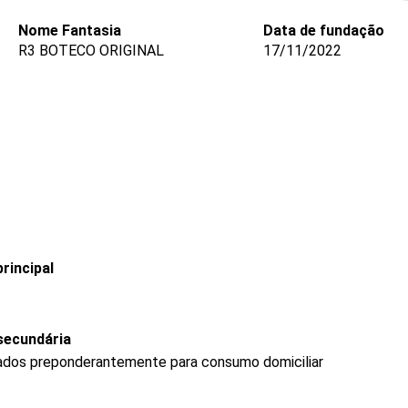
Nome Fantasia
Data de fundação
R3 BOTECO ORIGINAL
17/11/2022
rincipal
secundária
ados preponderantemente para consumo domiciliar