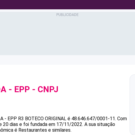
A - EPP
- CNPJ
A - EPP
R3 BOTECO ORIGINAL
é
48.646.647/0001-11
.
Com
 20 dias e foi fundada em 17/11/2022.
A sua situação
nômica é Restaurantes e similares.