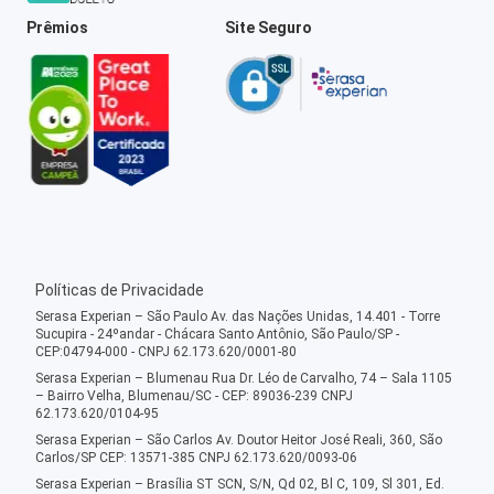
Prêmios
Site Seguro
Políticas de Privacidade
Serasa Experian – São Paulo Av. das Nações Unidas, 14.401 - Torre
Sucupira - 24ºandar - Chácara Santo Antônio, São Paulo/SP -
CEP:04794-000 - CNPJ 62.173.620/0001-80
Serasa Experian – Blumenau Rua Dr. Léo de Carvalho, 74 – Sala 1105
– Bairro Velha, Blumenau/SC - CEP: 89036-239 CNPJ
62.173.620/0104-95
Serasa Experian – São Carlos Av. Doutor Heitor José Reali, 360, São
Carlos/SP CEP: 13571-385 CNPJ 62.173.620/0093-06
Serasa Experian – Brasília ST SCN, S/N, Qd 02, Bl C, 109, Sl 301, Ed.