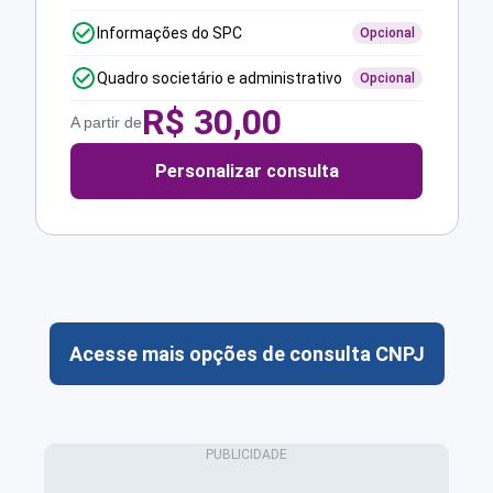
Informações do SPC
Opcional
Quadro societário e administrativo
Opcional
R$
30,00
A partir de
Personalizar consulta
Acesse mais opções de consulta CNPJ