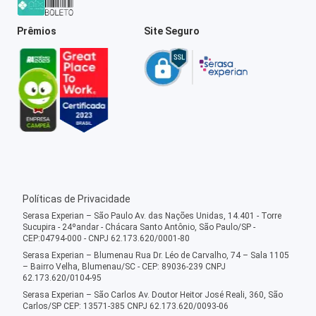
Prêmios
Site Seguro
Políticas de Privacidade
Serasa Experian – São Paulo Av. das Nações Unidas, 14.401 - Torre
Sucupira - 24ºandar - Chácara Santo Antônio, São Paulo/SP -
CEP:04794-000 - CNPJ 62.173.620/0001-80
Serasa Experian – Blumenau Rua Dr. Léo de Carvalho, 74 – Sala 1105
– Bairro Velha, Blumenau/SC - CEP: 89036-239 CNPJ
62.173.620/0104-95
Serasa Experian – São Carlos Av. Doutor Heitor José Reali, 360, São
Carlos/SP CEP: 13571-385 CNPJ 62.173.620/0093-06