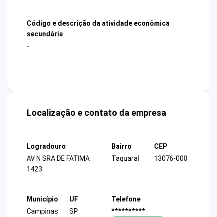
Código e descrição da atividade econômica
secundária
-
Localização e contato da empresa
Logradouro
Bairro
CEP
AV N SRA DE FATIMA
Taquaral
13076-000
1423
Município
UF
Telefone
Campinas
SP
**********