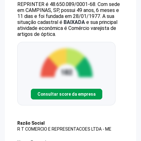
REPRINTER
é
48.650.089/0001-68
.
Com sede
em CAMPINAS, SP, possui 49 anos, 6 meses e
11 dias e foi fundada em 28/01/1977.
A sua
situação cadastral é
BAIXADA
e sua principal
atividade econômica é Comércio varejista de
artigos de óptica.
Consultar score da empresa
Razão Social
R T COMERCIO E REPRESENTACOES LTDA - ME