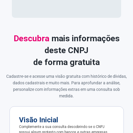
Descubra
mais informações
deste CNPJ
de forma gratuita
Cadastre-se e acesse uma visão gratuita com histórico de dívidas,
dados cadastrais e muito mais. Para aprofundar a análise,
personalize com informações extras em uma consulta sob
medida.
Visão Inicial
Complemente a sua consulta descobrindo se o CNPJ
possui algum protesto com bancos e outras empresas.