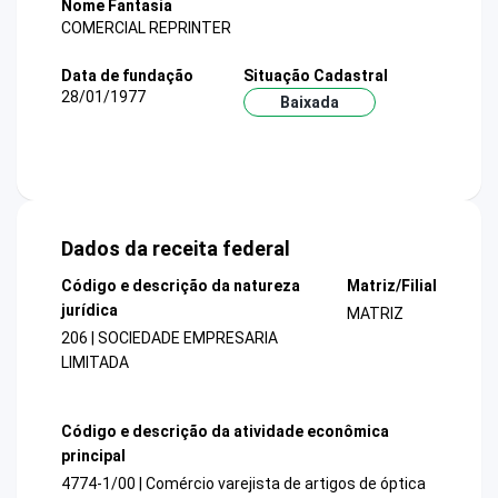
Nome Fantasia
COMERCIAL REPRINTER
Data de fundação
Situação Cadastral
28/01/1977
Baixada
Dados da receita federal
Código e descrição da natureza
Matriz/Filial
jurídica
MATRIZ
206 | SOCIEDADE EMPRESARIA
LIMITADA
Código e descrição da atividade econômica
principal
4774-1/00 | Comércio varejista de artigos de óptica