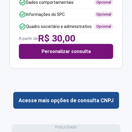
Dados comportamentais
Opcional
Informações do SPC
Opcional
Quadro societário e administrativo
Opcional
R$
30,00
A partir de
Personalizar consulta
Acesse mais opções de consulta CNPJ