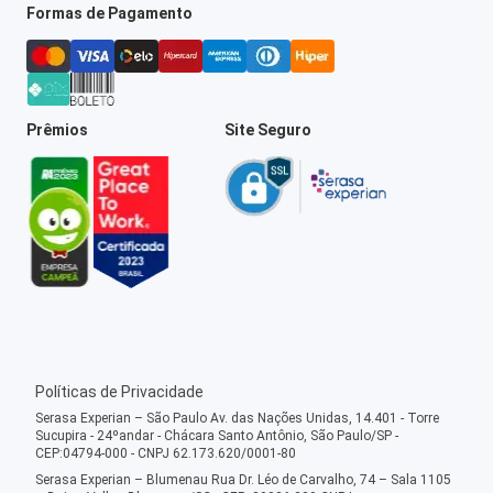
Formas de Pagamento
Prêmios
Site Seguro
Políticas de Privacidade
Serasa Experian – São Paulo Av. das Nações Unidas, 14.401 - Torre
Sucupira - 24ºandar - Chácara Santo Antônio, São Paulo/SP -
CEP:04794-000 - CNPJ 62.173.620/0001-80
Serasa Experian – Blumenau Rua Dr. Léo de Carvalho, 74 – Sala 1105