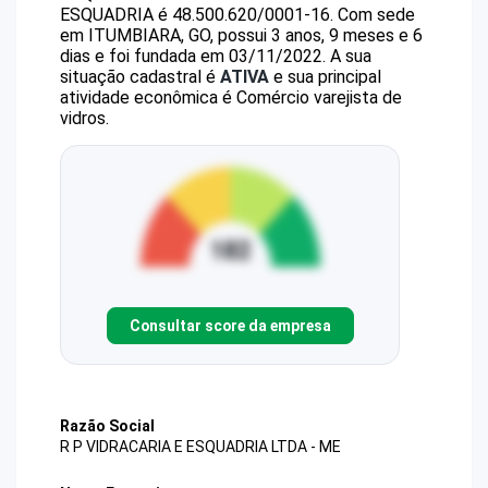
ESQUADRIA
é
48.500.620/0001-16
.
Com sede
em ITUMBIARA, GO, possui 3 anos, 9 meses e 6
dias e foi fundada em 03/11/2022.
A sua
situação cadastral é
ATIVA
e sua principal
atividade econômica é Comércio varejista de
vidros.
Consultar score da empresa
Razão Social
R P VIDRACARIA E ESQUADRIA LTDA - ME