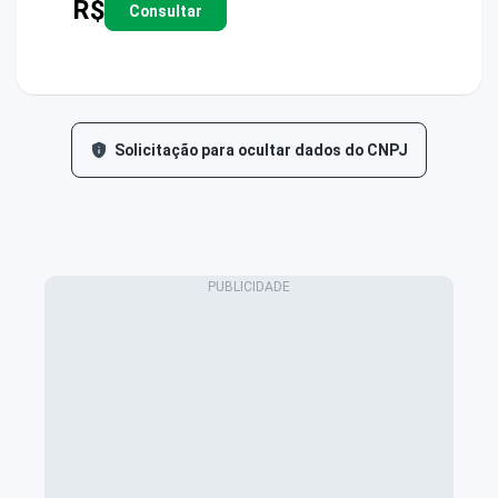
R$
Consultar
Solicitação para ocultar dados do CNPJ