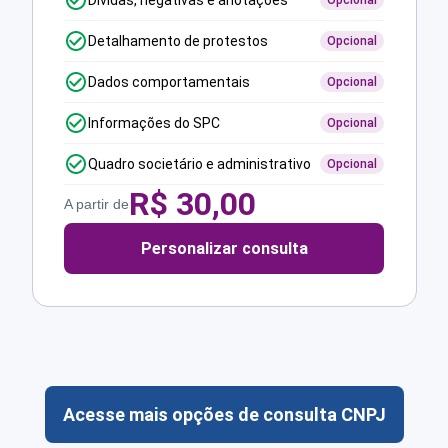
Dívidas, negativas e anotações
Opcional
Detalhamento de protestos
Opcional
Dados comportamentais
Opcional
Informações do SPC
Opcional
Quadro societário e administrativo
Opcional
R$
30,00
A partir de
Personalizar consulta
Acesse mais opções de consulta CNPJ