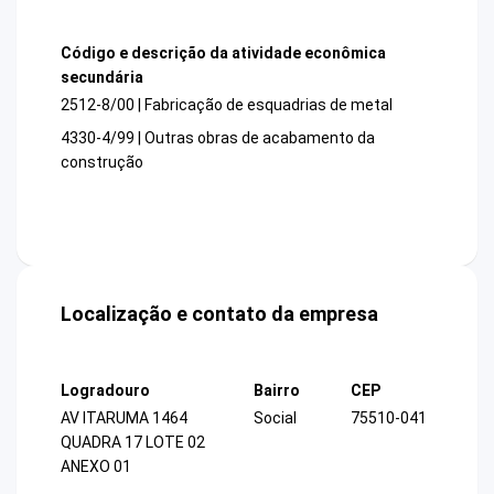
Código e descrição da atividade econômica
secundária
2512-8/00 | Fabricação de esquadrias de metal
4330-4/99 | Outras obras de acabamento da
construção
Localização e contato da empresa
Logradouro
Bairro
CEP
AV ITARUMA 1464
Social
75510-041
QUADRA 17 LOTE 02
ANEXO 01