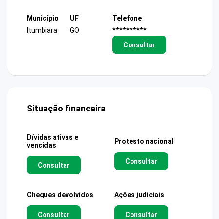
Município
UF
Telefone
Itumbiara
GO
**********
Consultar
Situação financeira
Dívidas ativas e
Protesto nacional
vencidas
Consultar
Consultar
Cheques devolvidos
Ações judiciais
Consultar
Consultar