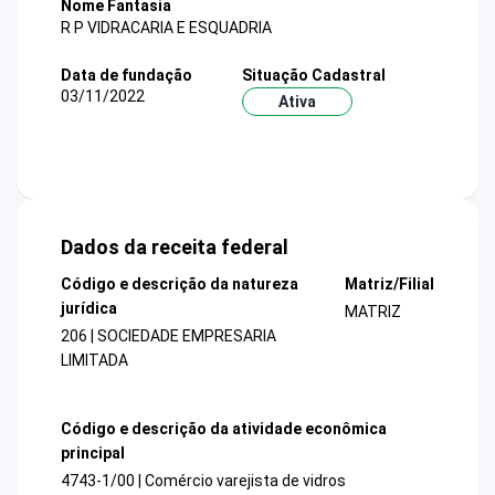
Nome Fantasia
R P VIDRACARIA E ESQUADRIA
Data de fundação
Situação Cadastral
03/11/2022
Ativa
Dados da receita federal
Código e descrição da natureza
Matriz/Filial
jurídica
MATRIZ
206 | SOCIEDADE EMPRESARIA
LIMITADA
Código e descrição da atividade econômica
principal
4743-1/00 | Comércio varejista de vidros