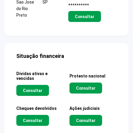
Sao Jose
SP
**********
do Rio
Preto
Consultar
Situação financeira
Dívidas ativas e
Protesto nacional
vencidas
Consultar
Consultar
Cheques devolvidos
Ações judiciais
Consultar
Consultar