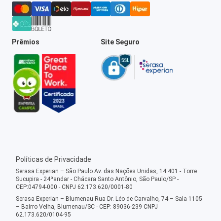
Prêmios
Site Seguro
Políticas de Privacidade
Serasa Experian – São Paulo Av. das Nações Unidas, 14.401 - Torre
Sucupira - 24ºandar - Chácara Santo Antônio, São Paulo/SP -
CEP:04794-000 - CNPJ 62.173.620/0001-80
Serasa Experian – Blumenau Rua Dr. Léo de Carvalho, 74 – Sala 1105
– Bairro Velha, Blumenau/SC - CEP: 89036-239 CNPJ
62.173.620/0104-95