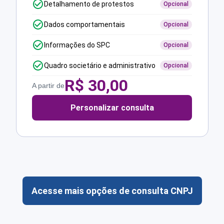
Detalhamento de protestos
Opcional
Dados comportamentais
Opcional
Informações do SPC
Opcional
Quadro societário e administrativo
Opcional
R$
30,00
A partir de
Personalizar consulta
Acesse mais opções de consulta CNPJ