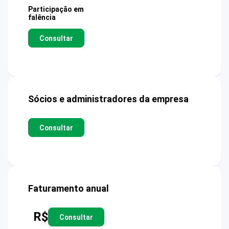
Participação em
falência
Consultar
Sócios e administradores da empresa
Consultar
Faturamento anual
R$
Consultar