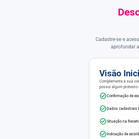
Desc
Cadastre-se e acess
aprofundar a
Visão Inic
Complemente a sua con
possui algum protesto
Confirmação de ex
Dados cadastrais 
Situação na Receit
Indicação de exist