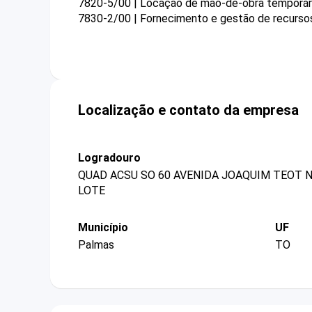
7820-5/00 | Locação de mão-de-obra temporár
7830-2/00 | Fornecimento e gestão de recurso
Localização e contato da empresa
Logradouro
QUAD ACSU SO 60 AVENIDA JOAQUIM TEOT N
LOTE
Município
UF
Palmas
TO