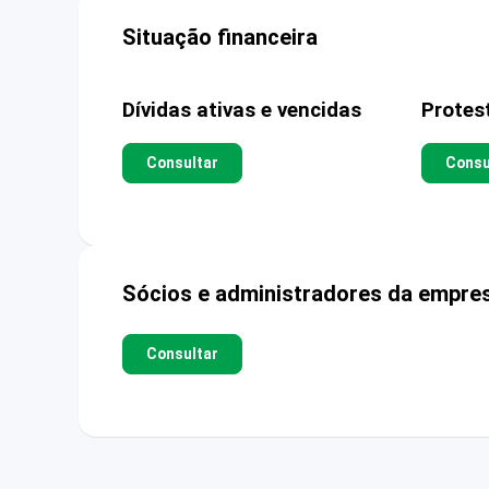
Situação financeira
Dívidas ativas e vencidas
Protes
Consultar
Consu
Sócios e administradores da empre
Consultar