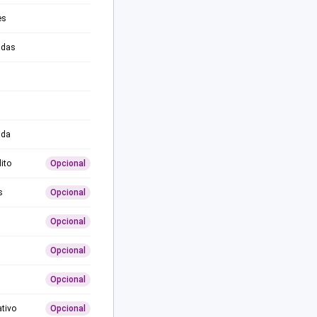
es
adas
ida
ito
Opcional
s
Opcional
Opcional
Opcional
Opcional
ativo
Opcional