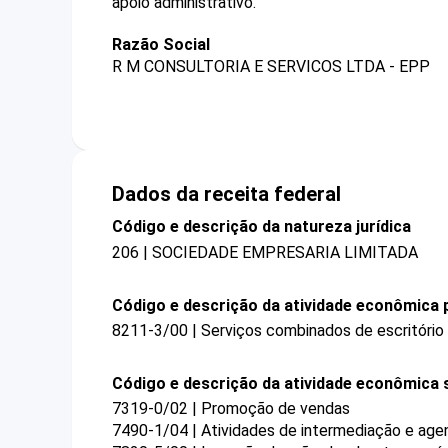
apoio administrativo.
Razão Social
R M CONSULTORIA E SERVICOS LTDA - EPP
Dados da receita federal
Código e descrição da natureza jurídica
206 | SOCIEDADE EMPRESARIA LIMITADA
Código e descrição da atividade econômica p
8211-3/00 | Serviços combinados de escritório 
Código e descrição da atividade econômica 
7319-0/02 | Promoção de vendas
7490-1/04 | Atividades de intermediação e agen