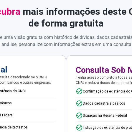
ubra
mais informações deste
de forma gratuita
e uma visão gratuita com histórico de dívidas, dados cadastrai
 análise, personalize com informações extras em uma consulta
ial
Consulta Sob 
sulta descobrindo se o CNPJ
Tenha acesso completo a todas a
 com bancos e outras empresas.
CNPJ e reduza riscos de inadimplê
istência do CNPJ
Confirmação de existência do
básicos
Dados cadastrais básicos
a Federal
Situação na Receita Federal
ência de protestos
Indicação de existência de pro