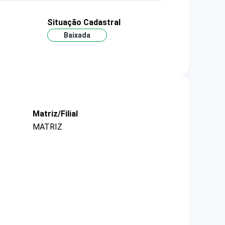
Situação Cadastral
Baixada
Matriz/Filial
MATRIZ