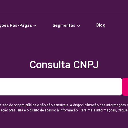
Blog
ções Pós-Pagas
Segmentos
Consulta CNPJ
 são de origem pública e não são sensíveis. A disponibilização das informações 
lação brasileira e o direito de acesso à informação. Para mais informações,
Clique