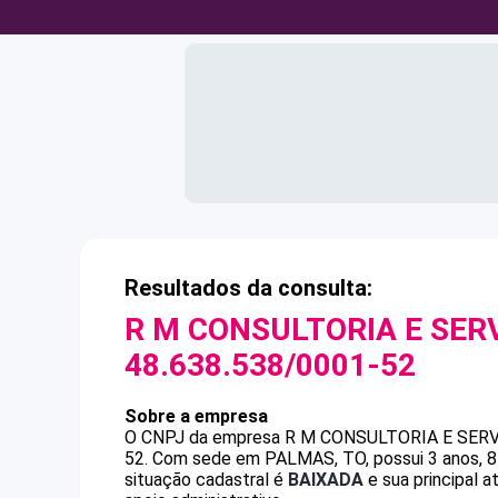
Resultados da consulta:
R M CONSULTORIA E SERV
48.638.538/0001-52
Sobre a empresa
O CNPJ da empresa
R M CONSULTORIA E SERV
52
.
Com sede em PALMAS, TO, possui 3 anos, 8 
situação cadastral é
BAIXADA
e sua principal 