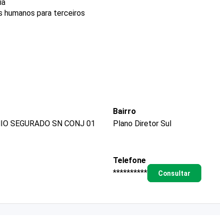
ia
s humanos para terceiros
Bairro
IO SEGURADO SN CONJ 01
Plano Diretor Sul
Telefone
**********
Consultar