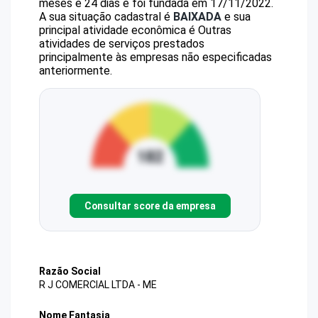
meses e 24 dias e foi fundada em 17/11/2022.
A sua situação cadastral é
BAIXADA
e sua
principal atividade econômica é Outras
atividades de serviços prestados
principalmente às empresas não especificadas
anteriormente.
Consultar score da empresa
Razão Social
R J COMERCIAL LTDA - ME
Nome Fantasia