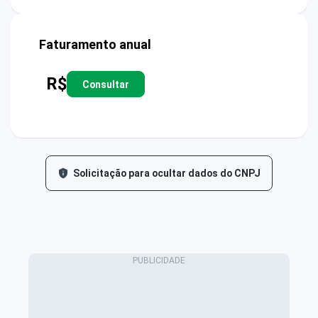
Faturamento anual
R$
Consultar
Solicitação para ocultar dados do CNPJ