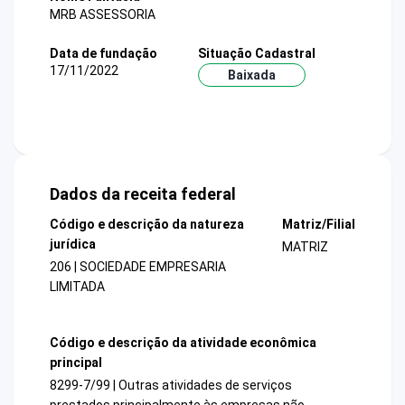
MRB ASSESSORIA
Data de fundação
Situação Cadastral
17/11/2022
Baixada
Dados da receita federal
Código e descrição da natureza
Matriz/Filial
jurídica
MATRIZ
206 | SOCIEDADE EMPRESARIA
LIMITADA
Código e descrição da atividade econômica
principal
8299-7/99 | Outras atividades de serviços
prestados principalmente às empresas não