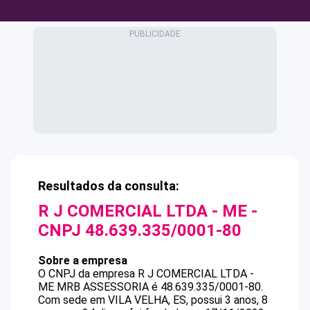
Resultados da consulta:
R J COMERCIAL LTDA - ME
-
CNPJ
48.639.335/0001-80
Sobre a empresa
O CNPJ da empresa
R J COMERCIAL LTDA -
ME
MRB ASSESSORIA
é
48.639.335/0001-80
.
Com sede em VILA VELHA, ES, possui 3 anos, 8