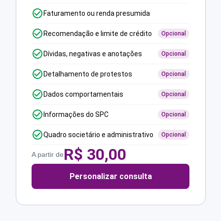
Faturamento ou renda presumida
Recomendação e limite de crédito
Opcional
Dívidas, negativas e anotações
Opcional
Detalhamento de protestos
Opcional
Dados comportamentais
Opcional
Informações do SPC
Opcional
Quadro societário e administrativo
Opcional
R$
30,00
A partir de
Personalizar consulta