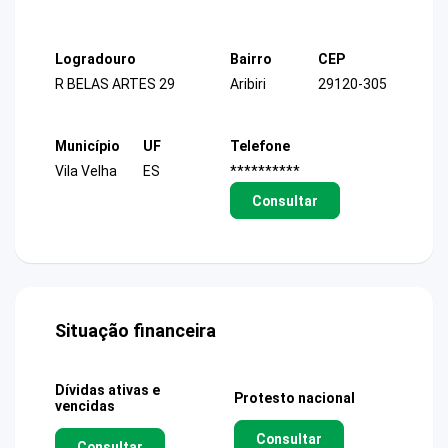
Logradouro
Bairro
CEP
R BELAS ARTES 29
Aribiri
29120-305
Município
UF
Telefone
Vila Velha
ES
**********
Consultar
Situação financeira
Dívidas ativas e
Protesto nacional
vencidas
Consultar
Consultar