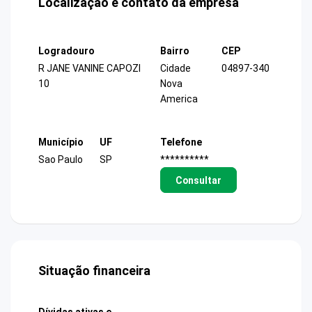
Localização e contato da empresa
Logradouro
Bairro
CEP
R JANE VANINE CAPOZI
Cidade
04897-340
10
Nova
America
Município
UF
Telefone
Sao Paulo
SP
**********
Consultar
Situação financeira