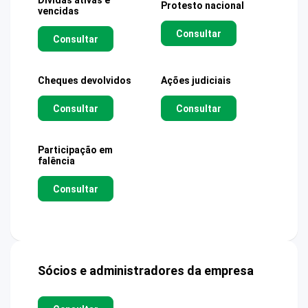
Dívidas ativas e
Protesto nacional
vencidas
Consultar
Consultar
Cheques devolvidos
Ações judiciais
Consultar
Consultar
Participação em
falência
Consultar
Sócios e administradores da empresa