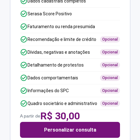
Dados cadastrais completos
Serasa Score Positivo
Faturamento ou renda presumida
Recomendação e limite de crédito
Opcional
Dívidas, negativas e anotações
Opcional
Detalhamento de protestos
Opcional
Dados comportamentais
Opcional
Informações do SPC
Opcional
Quadro societário e administrativo
Opcional
R$
30,00
A partir de
Personalizar consulta