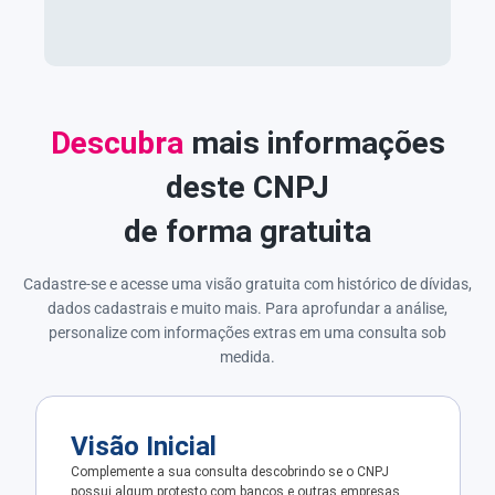
Descubra
mais informações
deste CNPJ
de forma gratuita
Cadastre-se e acesse uma visão gratuita com histórico de dívidas,
dados cadastrais e muito mais. Para aprofundar a análise,
personalize com informações extras em uma consulta sob
medida.
Visão Inicial
Complemente a sua consulta descobrindo se o CNPJ
possui algum protesto com bancos e outras empresas.