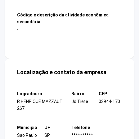
Código e descrição da atividade econômica
secundária
-
Localização e contato da empresa
Logradouro
Bairro
CEP
R HENRIQUE MAZZAUTI
Jd Tiete
03944-170
267
Município
UF
Telefone
Sao Paulo
SP
**********