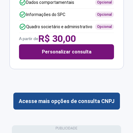
Dados comportamentais
Opcional
Informações do SPC
Opcional
Quadro societário e administrativo
Opcional
R$
30,00
A partir de
Personalizar consulta
Acesse mais opções de consulta CNPJ