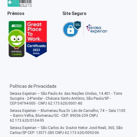
Prêmios
Site Seguro
Políticas de Privacidade
Serasa Experian – São Paulo Av. das Nações Unidas, 14.401 - Torre
Sucupira - 24ºandar - Chácara Santo Antônio, São Paulo/SP -
CEP:04794-000 - CNPJ 62.173.620/0001-80
Serasa Experian – Blumenau Rua Dr. Léo de Carvalho, 74 – Sala 1105
– Bairro Velha, Blumenau/SC - CEP: 89036-239 CNPJ
62.173.620/0104-95
Serasa Experian – São Carlos Av. Doutor Heitor José Reali, 360, São
Carlos/SP CEP: 13571-385 CNPJ 62.173.620/0093-06