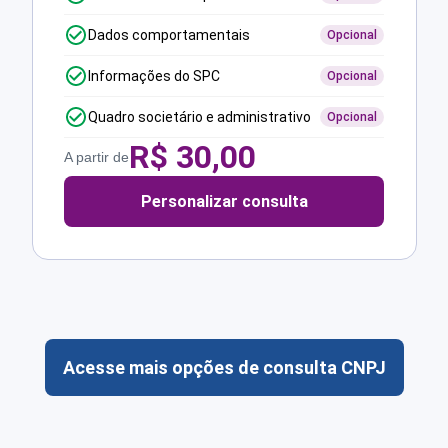
Dados comportamentais
Opcional
Informações do SPC
Opcional
Quadro societário e administrativo
Opcional
R$
30,00
A partir de
Personalizar consulta
Acesse mais opções de consulta CNPJ