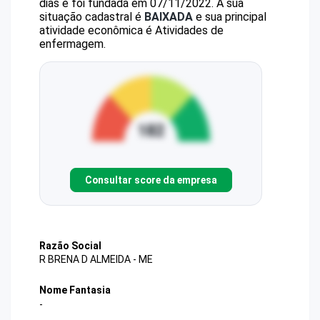
dias e foi fundada em 07/11/2022.
A sua
situação cadastral é
BAIXADA
e sua principal
atividade econômica é Atividades de
enfermagem.
Consultar score da empresa
Razão Social
R BRENA D ALMEIDA - ME
Nome Fantasia
-