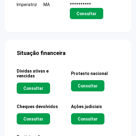
Imperatriz
MA
**********
Consultar
Situação financeira
Dívidas ativas e
Protesto nacional
vencidas
Consultar
Consultar
Cheques devolvidos
Ações judiciais
Consultar
Consultar