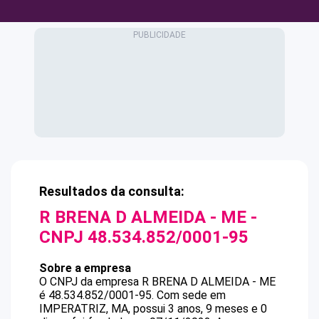
Resultados da consulta:
R BRENA D ALMEIDA - ME
-
CNPJ
48.534.852/0001-95
Sobre a empresa
O CNPJ da empresa
R BRENA D ALMEIDA - ME
é
48.534.852/0001-95
.
Com sede em
IMPERATRIZ, MA, possui 3 anos, 9 meses e 0