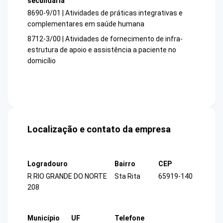
secundária
8690-9/01 | Atividades de práticas integrativas e
complementares em saúde humana
8712-3/00 | Atividades de fornecimento de infra-
estrutura de apoio e assistência a paciente no
domicílio
Localização e contato da empresa
Logradouro
Bairro
CEP
R RIO GRANDE DO NORTE
Sta Rita
65919-140
208
Município
UF
Telefone