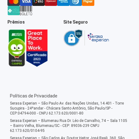
Prêmios
Site Seguro
Políticas de Privacidade
Serasa Experian – São Paulo Av. das Nações Unidas, 14.401 - Torre
Sucupira - 24ºandar - Chácara Santo Antônio, São Paulo/SP -
CEP:04794-000 - CNPJ 62.173.620/0001-80
Serasa Experian – Blumenau Rua Dr. Léo de Carvalho, 74 – Sala 1105
– Bairro Velha, Blumenau/SC - CEP: 89036-239 CNPJ
62.173.620/0104-95
Serasa Experian – São Carlos Av. Doutor Heitor José Reali, 360, São