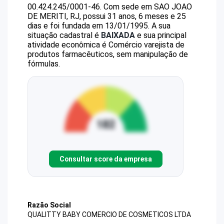
00.424.245/0001-46
.
Com sede em SAO JOAO
DE MERITI, RJ, possui 31 anos, 6 meses e 25
dias e foi fundada em 13/01/1995.
A sua
situação cadastral é
BAIXADA
e sua principal
atividade econômica é Comércio varejista de
produtos farmacêuticos, sem manipulação de
fórmulas.
Consultar score da empresa
Razão Social
QUALITTY BABY COMERCIO DE COSMETICOS LTDA