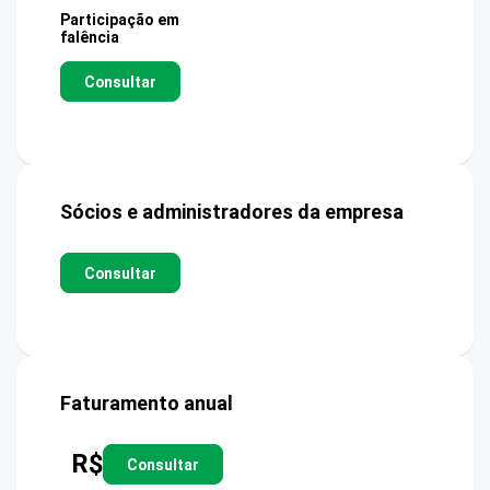
Participação em
falência
Consultar
Sócios e administradores da empresa
Consultar
Faturamento anual
R$
Consultar