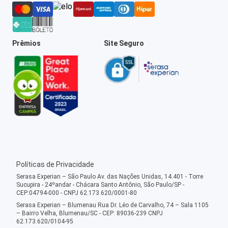
Prêmios
Site Seguro
Políticas de Privacidade
Serasa Experian – São Paulo Av. das Nações Unidas, 14.401 - Torre
Sucupira - 24ºandar - Chácara Santo Antônio, São Paulo/SP -
CEP:04794-000 - CNPJ 62.173.620/0001-80
Serasa Experian – Blumenau Rua Dr. Léo de Carvalho, 74 – Sala 1105
– Bairro Velha, Blumenau/SC - CEP: 89036-239 CNPJ
62.173.620/0104-95