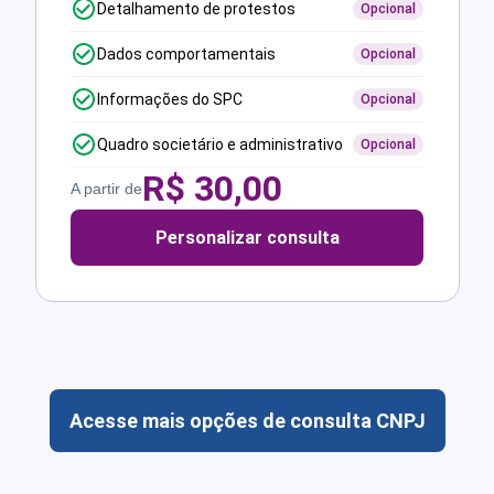
Detalhamento de protestos
Opcional
Dados comportamentais
Opcional
Informações do SPC
Opcional
Quadro societário e administrativo
Opcional
R$
30,00
A partir de
Personalizar consulta
Acesse mais opções de consulta CNPJ