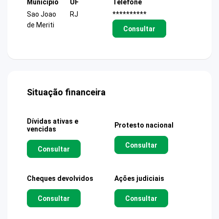
Município
UF
Telefone
Sao Joao
RJ
**********
de Meriti
Consultar
Situação financeira
Dívidas ativas e
Protesto nacional
vencidas
Consultar
Consultar
Cheques devolvidos
Ações judiciais
Consultar
Consultar