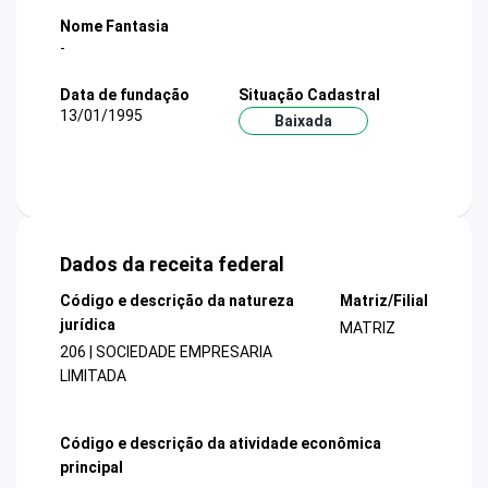
Nome Fantasia
-
Data de fundação
Situação Cadastral
13/01/1995
Baixada
Dados da receita federal
Código e descrição da natureza
Matriz/Filial
jurídica
MATRIZ
206 | SOCIEDADE EMPRESARIA
LIMITADA
Código e descrição da atividade econômica
principal