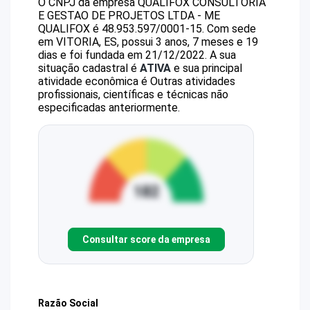
O CNPJ da empresa
QUALIFOX CONSULTORIA
E GESTAO DE PROJETOS LTDA - ME
QUALIFOX
é
48.953.597/0001-15
.
Com sede
em VITORIA, ES, possui 3 anos, 7 meses e 19
dias e foi fundada em 21/12/2022.
A sua
situação cadastral é
ATIVA
e sua principal
atividade econômica é Outras atividades
profissionais, científicas e técnicas não
especificadas anteriormente.
Consultar score da empresa
Razão Social