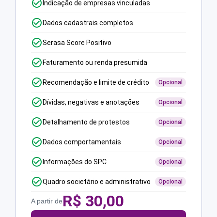
Indicação de empresas vinculadas
Dados cadastrais completos
Serasa Score Positivo
Faturamento ou renda presumida
Recomendação e limite de crédito
Opcional
Dívidas, negativas e anotações
Opcional
Detalhamento de protestos
Opcional
Dados comportamentais
Opcional
Informações do SPC
Opcional
Quadro societário e administrativo
Opcional
R$
30,00
A partir de