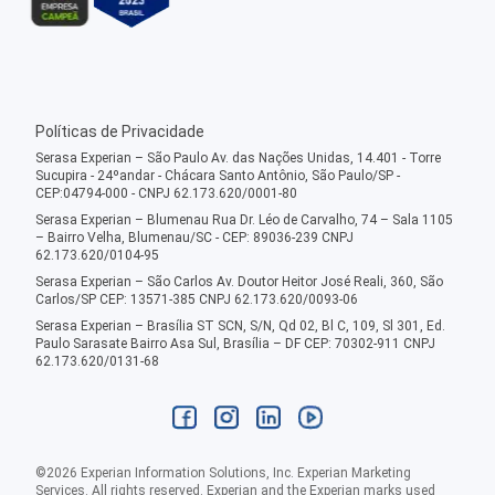
Políticas de Privacidade
Serasa Experian – São Paulo Av. das Nações Unidas, 14.401 - Torre
Sucupira - 24ºandar - Chácara Santo Antônio, São Paulo/SP -
CEP:04794-000 - CNPJ 62.173.620/0001-80
Serasa Experian – Blumenau Rua Dr. Léo de Carvalho, 74 – Sala 1105
– Bairro Velha, Blumenau/SC - CEP: 89036-239 CNPJ
62.173.620/0104-95
Serasa Experian – São Carlos Av. Doutor Heitor José Reali, 360, São
Carlos/SP CEP: 13571-385 CNPJ 62.173.620/0093-06
Serasa Experian – Brasília ST SCN, S/N, Qd 02, Bl C, 109, Sl 301, Ed.
Paulo Sarasate Bairro Asa Sul, Brasília – DF CEP: 70302-911 CNPJ
62.173.620/0131-68
©
2026
Experian Information Solutions, Inc. Experian Marketing
Services. All rights reserved. Experian and the Experian marks used