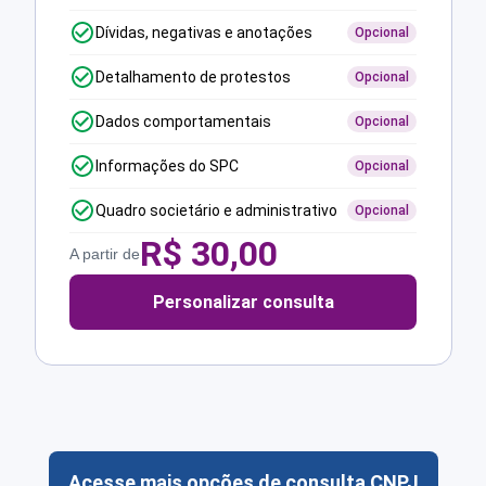
Dívidas, negativas e anotações
Opcional
Detalhamento de protestos
Opcional
Dados comportamentais
Opcional
Informações do SPC
Opcional
Quadro societário e administrativo
Opcional
R$
30,00
A partir de
Personalizar consulta
Acesse mais opções de consulta CNPJ