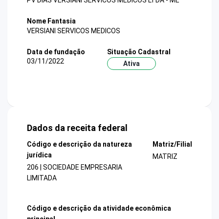
PV DIAS VERSIANI SERVICOS MEDICOS LTDA - ME
Nome Fantasia
VERSIANI SERVICOS MEDICOS
Data de fundação
Situação Cadastral
03/11/2022
Ativa
Dados da receita federal
Código e descrição da natureza
Matriz/Filial
jurídica
MATRIZ
206 | SOCIEDADE EMPRESARIA
LIMITADA
Código e descrição da atividade econômica
principal