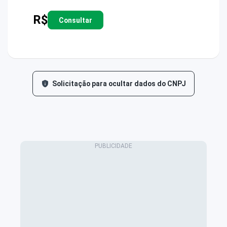
R$
Consultar
Solicitação para ocultar dados do CNPJ