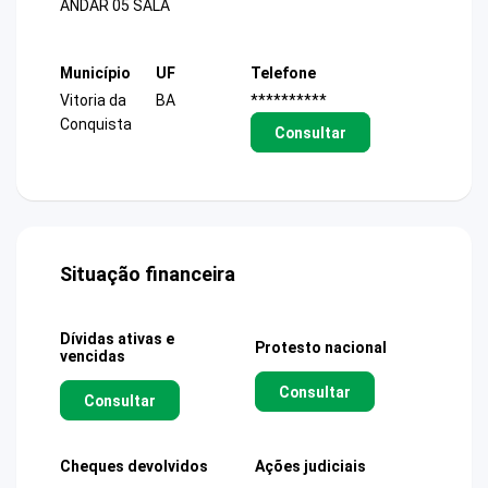
ANDAR 05 SALA
Município
UF
Telefone
Vitoria da
BA
**********
Conquista
Consultar
Situação financeira
Dívidas ativas e
Protesto nacional
vencidas
Consultar
Consultar
Cheques devolvidos
Ações judiciais