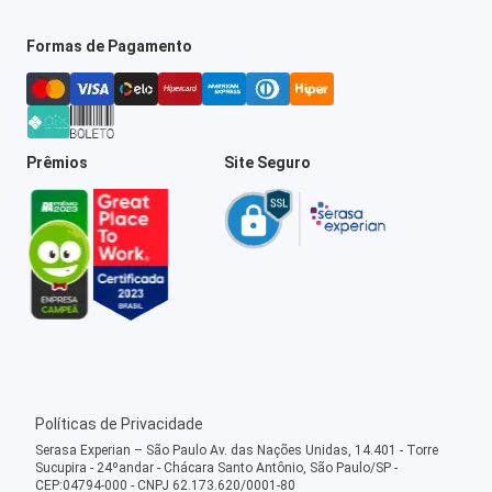
Formas de Pagamento
Prêmios
Site Seguro
Políticas de Privacidade
Serasa Experian – São Paulo Av. das Nações Unidas, 14.401 - Torre
Sucupira - 24ºandar - Chácara Santo Antônio, São Paulo/SP -
CEP:04794-000 - CNPJ 62.173.620/0001-80