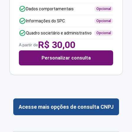
Dados comportamentais
Opcional
Informações do SPC
Opcional
Quadro societário e administrativo
Opcional
R$
30,00
A partir de
Personalizar consulta
Acesse mais opções de consulta CNPJ