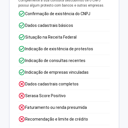
Complemente a sua consulta descobrindo se o CNPJ
possui algum protesto com bancos e outras empresas.
Confirmação de existência do CNPJ
Dados cadastrais básicos
Situação na Receita Federal
Indicação de existência de protestos
Indicação de consultas recentes
Indicação de empresas vinculadas
Dados cadastrais completos
Serasa Score Positivo
Faturamento ou renda presumida
Recomendação e limite de crédito