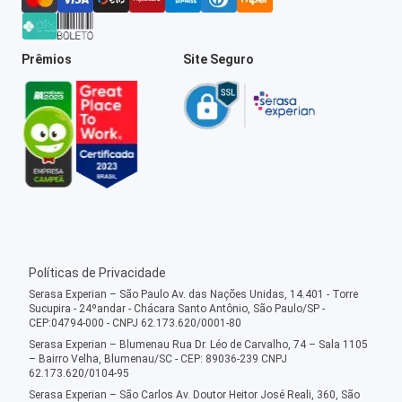
Prêmios
Site Seguro
Políticas de Privacidade
Serasa Experian – São Paulo Av. das Nações Unidas, 14.401 - Torre
Sucupira - 24ºandar - Chácara Santo Antônio, São Paulo/SP -
CEP:04794-000 - CNPJ 62.173.620/0001-80
Serasa Experian – Blumenau Rua Dr. Léo de Carvalho, 74 – Sala 1105
– Bairro Velha, Blumenau/SC - CEP: 89036-239 CNPJ
62.173.620/0104-95
Serasa Experian – São Carlos Av. Doutor Heitor José Reali, 360, São