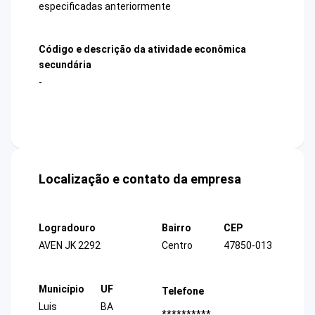
especificadas anteriormente
Código e descrição da atividade econômica
secundária
-
Localização e contato da empresa
Logradouro
Bairro
CEP
AVEN JK 2292
Centro
47850-013
Município
UF
Telefone
Luis
BA
**********