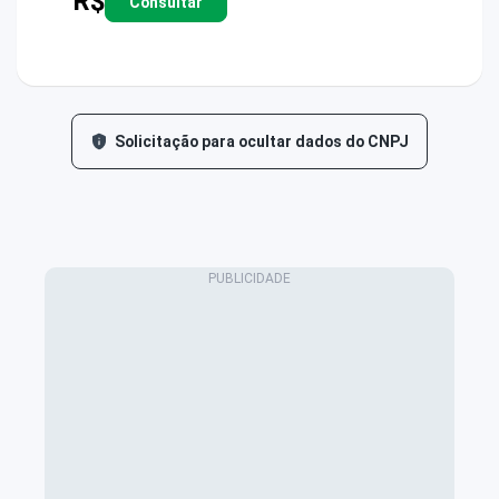
R$
Consultar
Solicitação para ocultar dados do CNPJ