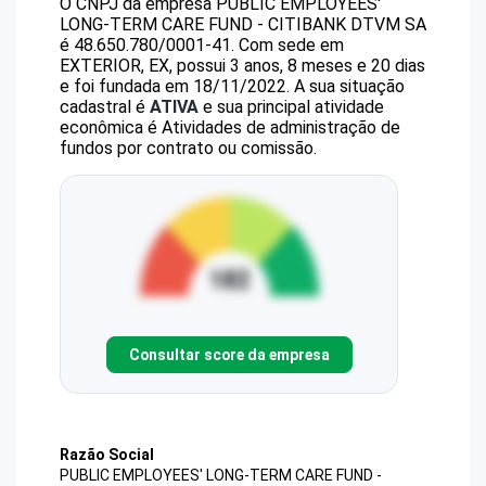
O CNPJ da empresa
PUBLIC EMPLOYEES'
LONG-TERM CARE FUND - CITIBANK DTVM SA
é
48.650.780/0001-41
.
Com sede em
EXTERIOR, EX, possui 3 anos, 8 meses e 20 dias
e foi fundada em 18/11/2022.
A sua situação
cadastral é
ATIVA
e sua principal atividade
econômica é Atividades de administração de
fundos por contrato ou comissão.
Consultar score da empresa
Razão Social
PUBLIC EMPLOYEES' LONG-TERM CARE FUND -