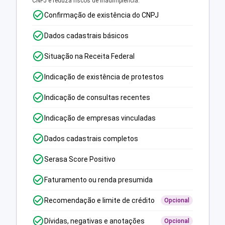
CNPJ e reduza riscos de inadimplência.
Confirmação de existência do CNPJ
Dados cadastrais básicos
Situação na Receita Federal
Indicação de existência de protestos
Indicação de consultas recentes
Indicação de empresas vinculadas
Dados cadastrais completos
Serasa Score Positivo
Faturamento ou renda presumida
Recomendação e limite de crédito
Opcional
Dívidas, negativas e anotações
Opcional