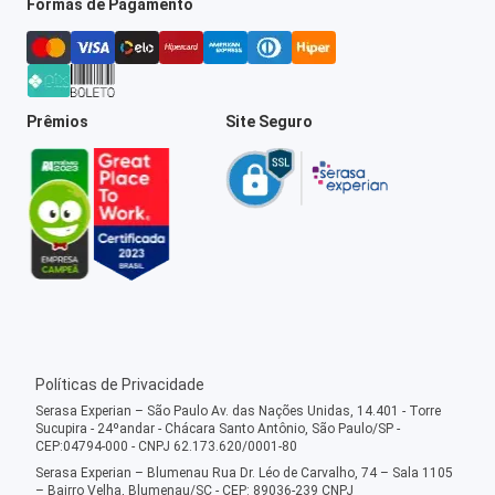
Formas de Pagamento
Prêmios
Site Seguro
Políticas de Privacidade
Serasa Experian – São Paulo Av. das Nações Unidas, 14.401 - Torre
Sucupira - 24ºandar - Chácara Santo Antônio, São Paulo/SP -
CEP:04794-000 - CNPJ 62.173.620/0001-80
Serasa Experian – Blumenau Rua Dr. Léo de Carvalho, 74 – Sala 1105
– Bairro Velha, Blumenau/SC - CEP: 89036-239 CNPJ