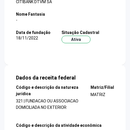
CITIBANK DTVM SA
Nome Fantasia
-
Data de fundação
Situação Cadastral
18/11/2022
Ativa
Dados da receita federal
Código e descrição da natureza
Matriz/Filial
jurídica
MATRIZ
321 | FUNDACAO OU ASSOCIACAO
DOMICILIADA NO EXTERIOR
Código e descrição da atividade econômica