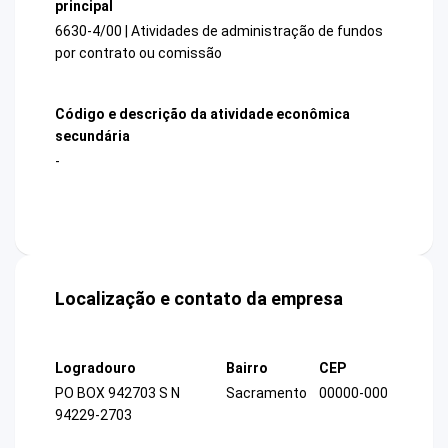
principal
6630-4/00 | Atividades de administração de fundos
por contrato ou comissão
Código e descrição da atividade econômica
secundária
-
Localização e contato da empresa
Logradouro
Bairro
CEP
PO BOX 942703 S N
Sacramento
00000-000
94229-2703