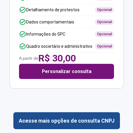
Detalhamento de protestos
Opcional
Dados comportamentais
Opcional
Informações do SPC
Opcional
Quadro societário e administrativo
Opcional
R$
30,00
A partir de
Personalizar consulta
Acesse mais opções de consulta CNPJ