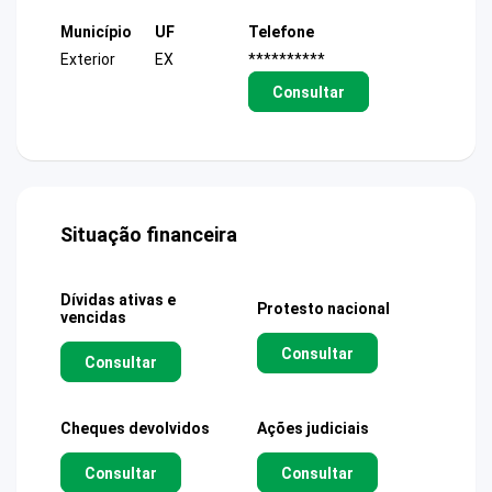
Município
UF
Telefone
Exterior
EX
**********
Consultar
Situação financeira
Dívidas ativas e
Protesto nacional
vencidas
Consultar
Consultar
Cheques devolvidos
Ações judiciais
Consultar
Consultar