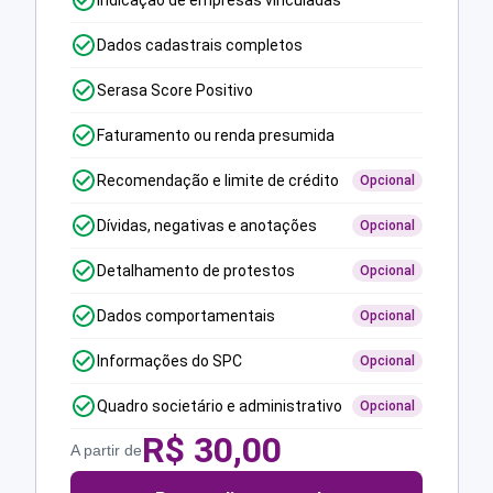
Indicação de empresas vinculadas
Dados cadastrais completos
Serasa Score Positivo
Faturamento ou renda presumida
Recomendação e limite de crédito
Opcional
Dívidas, negativas e anotações
Opcional
Detalhamento de protestos
Opcional
Dados comportamentais
Opcional
Informações do SPC
Opcional
Quadro societário e administrativo
Opcional
R$
30,00
A partir de