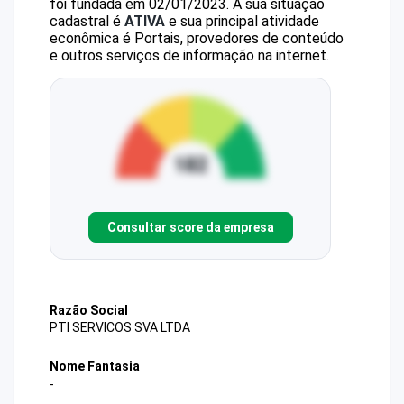
foi fundada em 02/01/2023.
A sua situação
cadastral é
ATIVA
e sua principal atividade
econômica é Portais, provedores de conteúdo
e outros serviços de informação na internet.
Consultar score da empresa
Razão Social
PTI SERVICOS SVA LTDA
Nome Fantasia
-