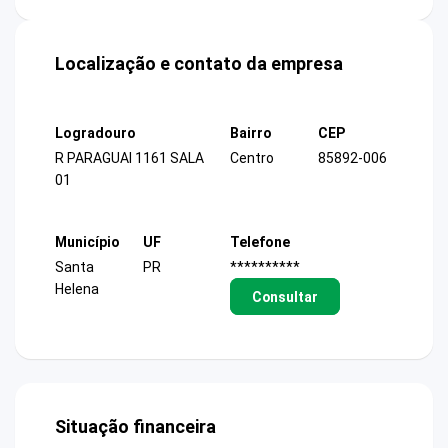
Localização e contato da empresa
Logradouro
Bairro
CEP
R PARAGUAI 1161 SALA
Centro
85892-006
01
Município
UF
Telefone
Santa
PR
**********
Helena
Consultar
Situação financeira