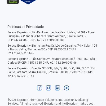
Políticas de Privacidade
Serasa Experian – São Paulo Av. das Nações Unidas, 14.401 - Torre
Sucupira - 24ºandar - Chácara Santo Antônio, São Paulo/SP -
CEP:04794-000 - CNPJ 62.173.620/0001-80
Serasa Experian – Blumenau Rua Dr. Léo de Carvalho, 74 – Sala 1105
– Bairro Velha, Blumenau/SC - CEP: 89036-239 CNPJ
62.173.620/0104-95
Serasa Experian – São Carlos Av. Doutor Heitor José Reali, 360, São
Carlos/SP CEP: 13571-385 CNPJ 62.173.620/0093-06
Serasa Experian – Brasília ST SCN, S/N, Qd 02, Bl C, 109, Sl 301, Ed.
Paulo Sarasate Bairro Asa Sul, Brasília – DF CEP: 70302-911 CNPJ
62.173.620/0131-68
©
2026
Experian Information Solutions, Inc. Experian Marketing
Services. All rights reserved. Experian and the Experian marks used