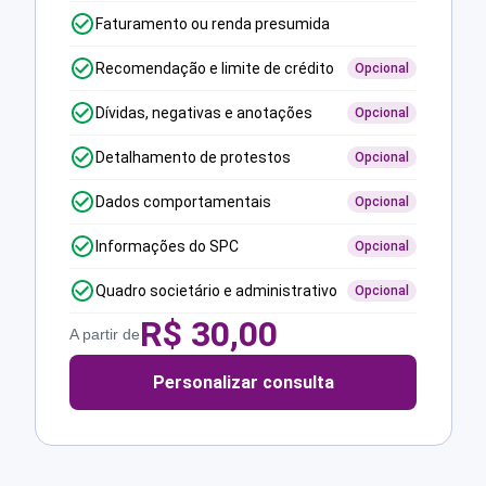
Faturamento ou renda presumida
Recomendação e limite de crédito
Opcional
Dívidas, negativas e anotações
Opcional
Detalhamento de protestos
Opcional
Dados comportamentais
Opcional
Informações do SPC
Opcional
Quadro societário e administrativo
Opcional
R$
30,00
A partir de
Personalizar consulta