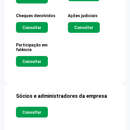
Cheques devolvidos
Ações judiciais
Consultar
Consultar
Participação em
falência
Consultar
Sócios e administradores da empresa
Consultar