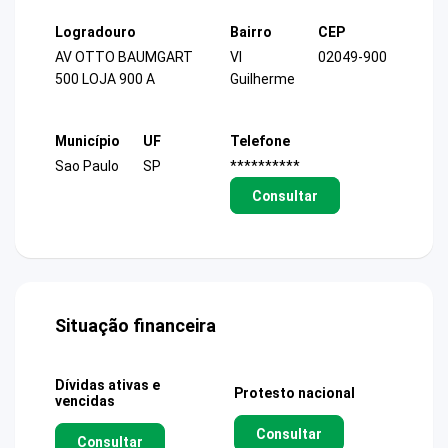
Logradouro
Bairro
CEP
AV OTTO BAUMGART
Vl
02049-900
500 LOJA 900 A
Guilherme
Município
UF
Telefone
Sao Paulo
SP
**********
Consultar
Situação financeira
Dívidas ativas e
Protesto nacional
vencidas
Consultar
Consultar