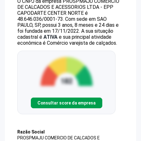
O CNPJ da empresa
PROSPMAJU COMERCIO
DE CALCADOS E ACESSORIOS LTDA - EPP
CAPODARTE CENTER NORTE
é
48.646.036/0001-73
.
Com sede em SAO
PAULO, SP, possui 3 anos, 8 meses e 24 dias e
foi fundada em 17/11/2022.
A sua situação
cadastral é
ATIVA
e sua principal atividade
econômica é Comércio varejista de calçados.
Consultar score da empresa
Razão Social
PROSPMAJU COMERCIO DE CALCADOS E