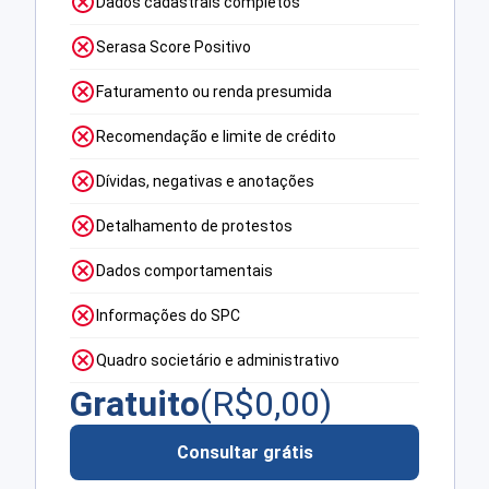
Dados cadastrais completos
Serasa Score Positivo
Faturamento ou renda presumida
Recomendação e limite de crédito
Dívidas, negativas e anotações
Detalhamento de protestos
Dados comportamentais
Informações do SPC
Quadro societário e administrativo
Gratuito
(R$
0,00
)
Consultar grátis