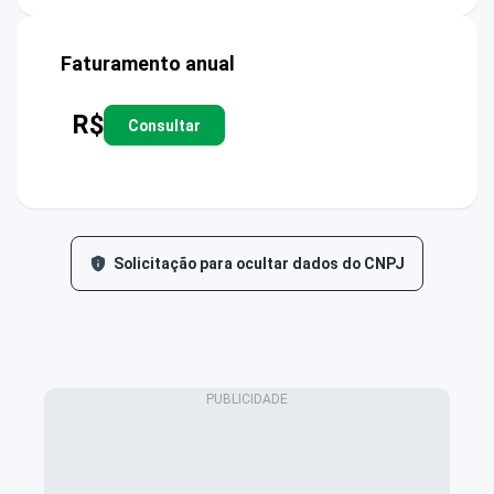
Faturamento anual
R$
Consultar
Solicitação para ocultar dados do CNPJ