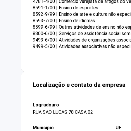
4781-4/00 | Comércio varejista de artigos do ve
8591-1/00 | Ensino de esportes
8592-9/99 | Ensino de arte e cultura não espec
8593-7/00 | Ensino de idiomas
8599-6/99 | Outras atividades de ensino não es
8800-6/00 | Serviços de assistência social sem
9493-6/00 | Atividades de organizações associat
9499-5/00 | Atividades associativas não especi
Localização e contato da empresa
Logradouro
RUA SAO LUCAS 78 CASA 02
Município
UF