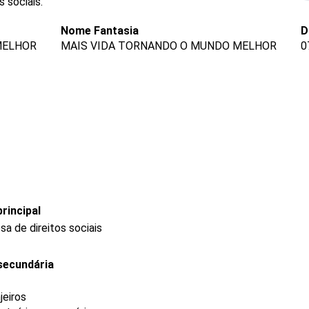
 sociais.
Nome Fantasia
D
MELHOR
MAIS VIDA TORNANDO O MUNDO MELHOR
0
rincipal
a de direitos sociais
secundária
jeiros