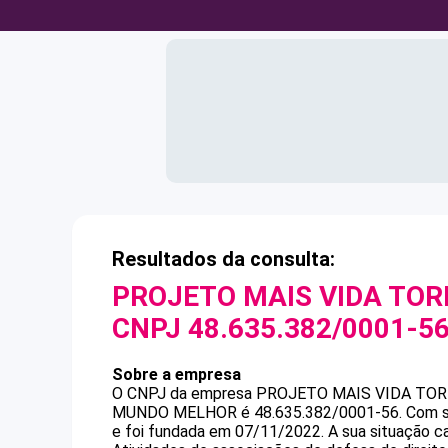
Resultados da consulta:
PROJETO MAIS VIDA TO
CNPJ
48.635.382/0001-5
Sobre a empresa
O CNPJ da empresa
PROJETO MAIS VIDA TO
MUNDO MELHOR
é
48.635.382/0001-56
.
Com s
e foi fundada em 07/11/2022.
A sua situação c