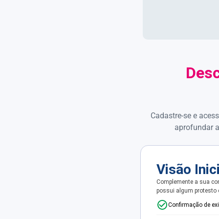
Desc
Cadastre-se e acess
aprofundar a
Visão Inic
Complemente a sua con
possui algum protesto
Confirmação de ex