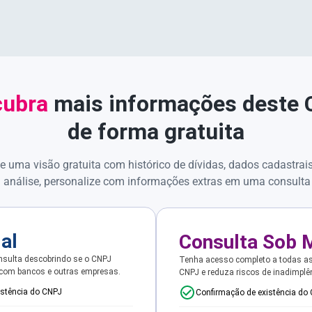
ubra
mais informações deste
de forma gratuita
e uma visão gratuita com histórico de dívidas, dados cadastrai
 análise, personalize com informações extras em uma consulta
ial
Consulta Sob 
sulta descobrindo se o CNPJ
Tenha acesso completo a todas a
 com bancos e outras empresas.
CNPJ e reduza riscos de inadimplê
istência do CNPJ
Confirmação de existência do