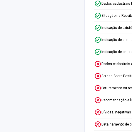
Dados cadastrais 
Situação na Receit
Indicação de exist
Indicação de consu
Indicação de empr
Dados cadastrais 
Serasa Score Posit
Faturamento ou re
Recomendação e lim
Dívidas, negativas
Detalhamento de p