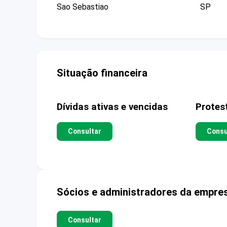
Sao Sebastiao
SP
Situação financeira
Dívidas ativas e vencidas
Protes
Consultar
Consu
Sócios e administradores da empre
Consultar