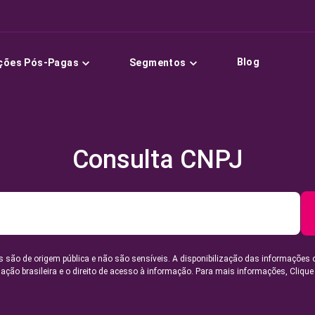
Blog
ções Pós-Pagas
Segmentos
Consulta CNPJ
 são de origem pública e não são sensíveis. A disponibilização das informações 
lação brasileira e o direito de acesso à informação. Para mais informações,
Clique