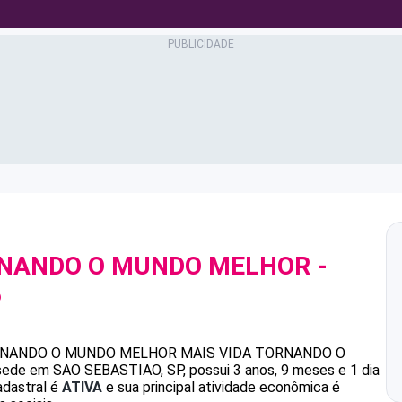
RNANDO O MUNDO MELHOR
-
6
RNANDO O MUNDO MELHOR
MAIS VIDA TORNANDO O
ede em SAO SEBASTIAO, SP, possui 3 anos, 9 meses e 1 dia
adastral é
ATIVA
e sua principal atividade econômica é