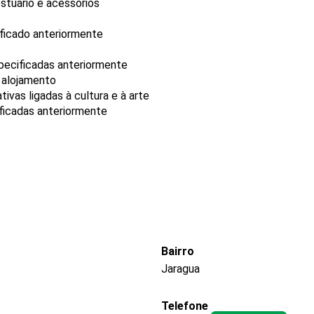
stuário e acessórios
ificado anteriormente
pecificadas anteriormente
 alojamento
ivas ligadas à cultura e à arte
ficadas anteriormente
Bairro
Jaragua
Telefone