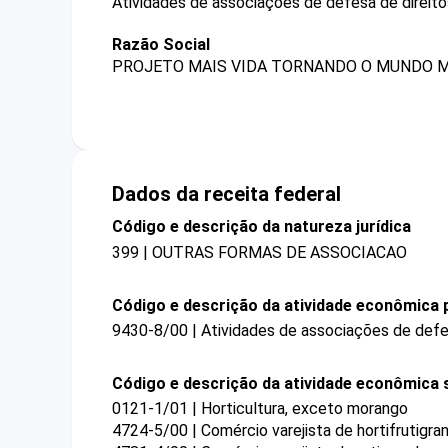
Atividades de associações de defesa de direitos
Razão Social
PROJETO MAIS VIDA TORNANDO O MUNDO 
Dados da receita federal
Código e descrição da natureza jurídica
399 | OUTRAS FORMAS DE ASSOCIACAO
Código e descrição da atividade econômica p
9430-8/00 | Atividades de associações de defes
Código e descrição da atividade econômica 
0121-1/01 | Horticultura, exceto morango
4724-5/00 | Comércio varejista de hortifrutigran