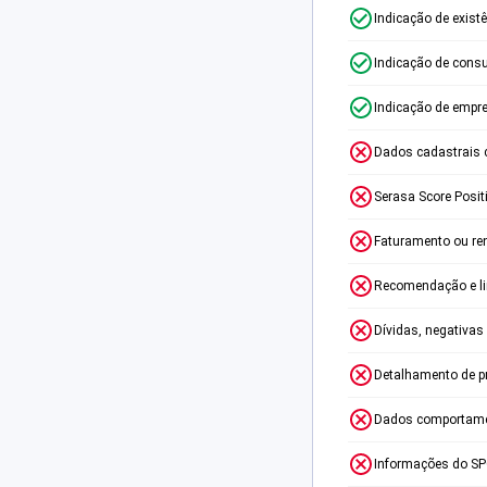
Indicação de exist
Indicação de consu
Indicação de empr
Dados cadastrais 
Serasa Score Posit
Faturamento ou re
Recomendação e lim
Dívidas, negativas
Detalhamento de p
Dados comportame
Informações do S