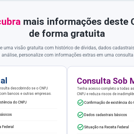
ubra
mais informações deste
de forma gratuita
e uma visão gratuita com histórico de dívidas, dados cadastrai
 análise, personalize com informações extras em uma consulta
ial
Consulta Sob 
sulta descobrindo se o CNPJ
Tenha acesso completo a todas a
 com bancos e outras empresas.
CNPJ e reduza riscos de inadimplê
istência do CNPJ
Confirmação de existência do
básicos
Dados cadastrais básicos
a Federal
Situação na Receita Federal