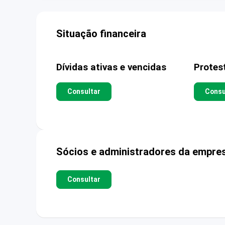
Situação financeira
Dívidas ativas e vencidas
Protes
Consultar
Consu
Sócios e administradores da empre
Consultar