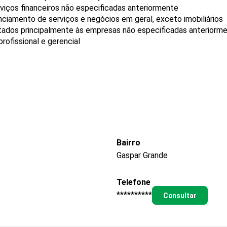
rviços financeiros não especificadas anteriormente
ciamento de serviços e negócios em geral, exceto imobiliários
stados principalmente às empresas não especificadas anteriorm
ofissional e gerencial
Bairro
Gaspar Grande
Telefone
**********
Consultar