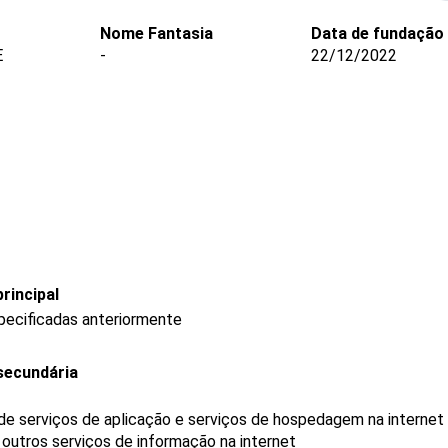
Nome Fantasia
Data de fundação
E
-
22/12/2022
rincipal
pecificadas anteriormente
secundária
e serviços de aplicação e serviços de hospedagem na internet
outros serviços de informação na internet