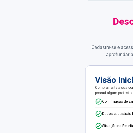
Desc
Cadastre-se e acess
aprofundar a
Visão Inic
Complemente a sua con
possui algum protesto
Confirmação de ex
Dados cadastrais 
Situação na Receit