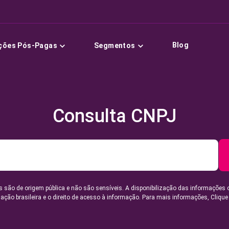
Blog
ções Pós-Pagas
Segmentos
Consulta CNPJ
 são de origem pública e não são sensíveis. A disponibilização das informações 
lação brasileira e o direito de acesso à informação. Para mais informações,
Clique