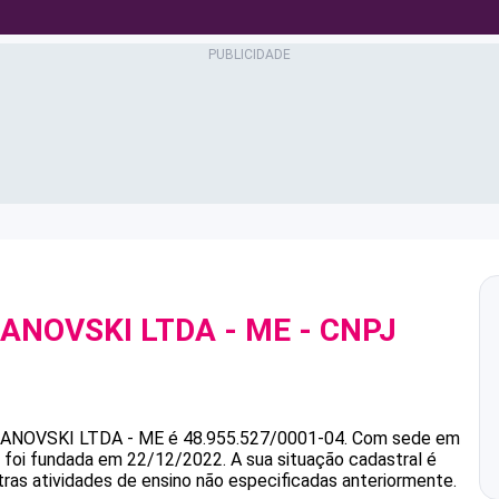
ANOVSKI LTDA - ME
- CNPJ
ANOVSKI LTDA - ME
é
48.955.527/0001-04
.
Com sede em
e foi fundada em 22/12/2022.
A sua situação cadastral é
tras atividades de ensino não especificadas anteriormente.