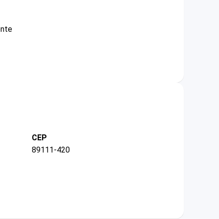
ente
CEP
89111-420