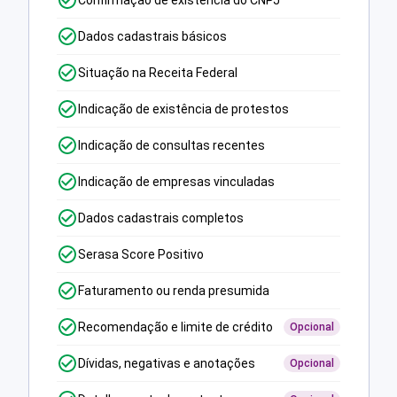
Confirmação de existência do CNPJ
Dados cadastrais básicos
Situação na Receita Federal
Indicação de existência de protestos
Indicação de consultas recentes
Indicação de empresas vinculadas
Dados cadastrais completos
Serasa Score Positivo
Faturamento ou renda presumida
Recomendação e limite de crédito
Opcional
Dívidas, negativas e anotações
Opcional