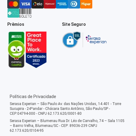
Prêmios
Site Seguro
Políticas de Privacidade
Serasa Experian – São Paulo Av. das Nações Unidas, 14.401 - Torre
Sucupira - 24ºandar - Chácara Santo Antônio, São Paulo/SP -
CEP:04794-000 - CNPJ 62.173.620/0001-80
Serasa Experian – Blumenau Rua Dr. Léo de Carvalho, 74 – Sala 1105
– Bairro Velha, Blumenau/SC - CEP: 89036-239 CNPJ
62.173.620/0104-95