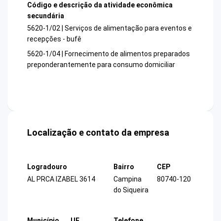
Código e descrição da atividade econômica
secundária
5620-1/02 | Serviços de alimentação para eventos e
recepções - bufê
5620-1/04 | Fornecimento de alimentos preparados
preponderantemente para consumo domiciliar
Localização e contato da empresa
Logradouro
Bairro
CEP
AL PRCA IZABEL 3614
Campina
80740-120
do Siqueira
Município
UF
Telefone