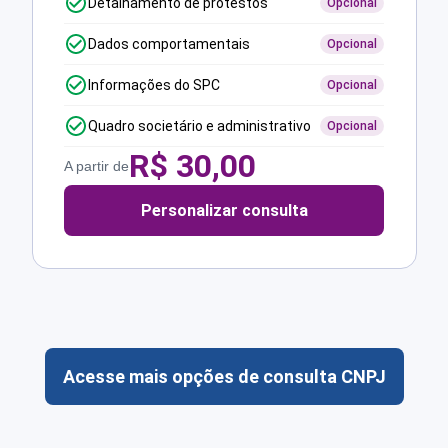
Detalhamento de protestos
Opcional
Dados comportamentais
Opcional
Informações do SPC
Opcional
Quadro societário e administrativo
Opcional
R$
30,00
A partir de
Personalizar consulta
Acesse mais opções de consulta CNPJ