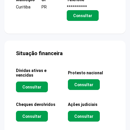
Curitiba
PR
**********
Consultar
Situação financeira
Dívidas ativas e
Protesto nacional
vencidas
Consultar
Consultar
Cheques devolvidos
Ações judiciais
Consultar
Consultar