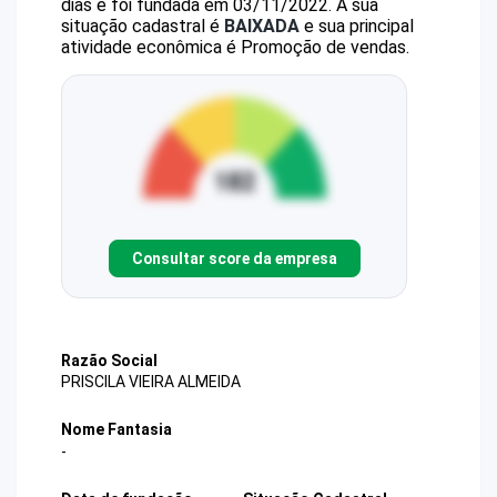
dias e foi fundada em 03/11/2022.
A sua
situação cadastral é
BAIXADA
e sua principal
atividade econômica é Promoção de vendas.
Consultar score da empresa
Razão Social
PRISCILA VIEIRA ALMEIDA
Nome Fantasia
-