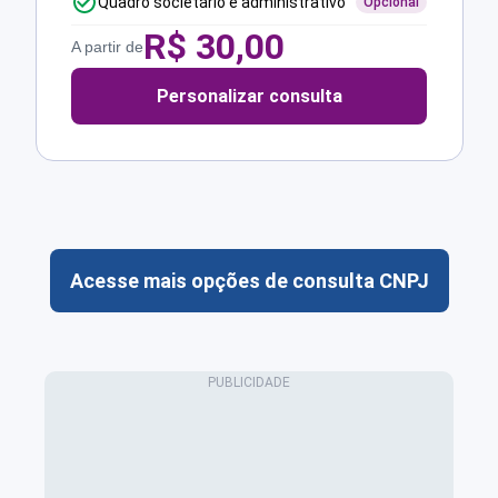
Quadro societário e administrativo
Opcional
R$
30,00
A partir de
Personalizar consulta
Acesse mais opções de consulta CNPJ