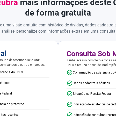
ubra
mais informações deste
de forma gratuita
e uma visão gratuita com histórico de dívidas, dados cadastrai
 análise, personalize com informações extras em uma consulta
ial
Consulta Sob 
sulta descobrindo se o CNPJ
Tenha acesso completo a todas a
 com bancos e outras empresas.
CNPJ e reduza riscos de inadimplê
istência do CNPJ
Confirmação de existência do
básicos
Dados cadastrais básicos
a Federal
Situação na Receita Federal
ência de protestos
Indicação de existência de pro
ltas recentes
Indicação de consultas recent