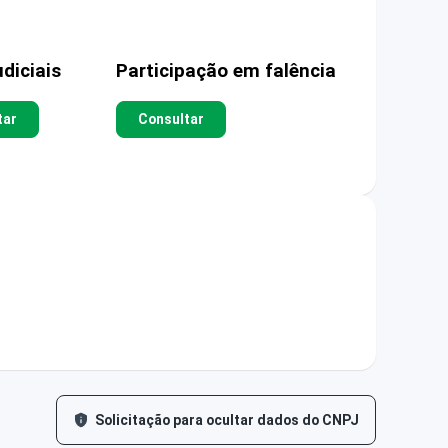
diciais
Participação em falência
tar
Consultar
Solicitação para ocultar dados do CNPJ