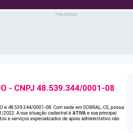
JO
- CNPJ
48.539.344/0001-08
JO
é
48.539.344/0001-08
.
Com sede em SOBRAL, CE, possui
1/2022.
A sua situação cadastral é
ATIVA
e sua principal
s e serviços especializados de apoio administrativo não