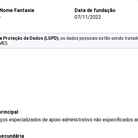
Nome Fantasia
Data de fundação
-
07/11/2022
de Proteção de Dados (LGPD)
, os dados pessoais estão sendo tratad
MEI).
rincipal
os especializados de apoio administrativo não especificados a
secundária