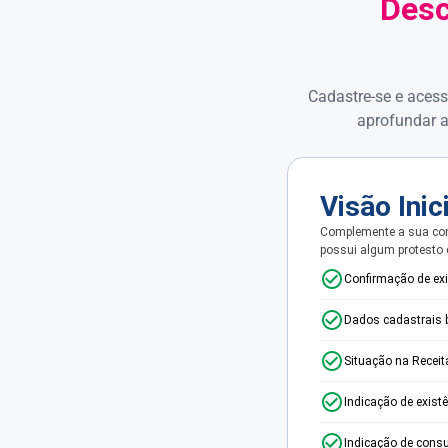
Desc
Cadastre-se e acess
aprofundar a
Visão Inic
Complemente a sua con
possui algum protesto
Confirmação de ex
Dados cadastrais 
Situação na Receit
Indicação de exist
Indicação de consu