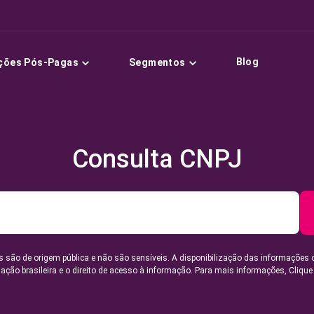
Blog
ções Pós-Pagas
Segmentos
Consulta CNPJ
 são de origem pública e não são sensíveis. A disponibilização das informações 
lação brasileira e o direito de acesso à informação. Para mais informações,
Clique