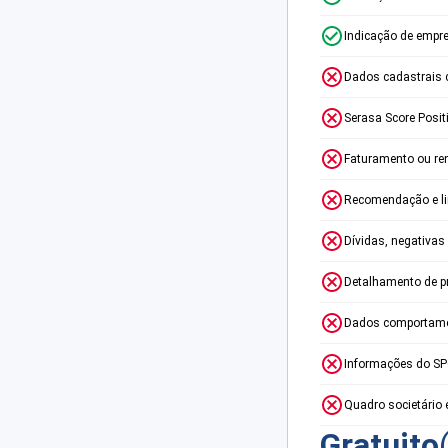
Indicação de empr
Dados cadastrais 
Serasa Score Posit
Faturamento ou re
Recomendação e lim
Dívidas, negativas
Detalhamento de p
Dados comportame
Informações do S
Quadro societário 
Gratuito