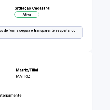
Situação Cadastral
Ativa
os de forma segura e transparente, respeitando
Matriz/Filial
MATRIZ
nteriormente