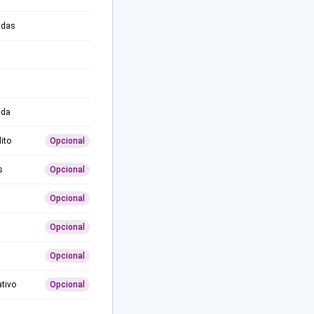
adas
ida
ito
Opcional
s
Opcional
Opcional
Opcional
Opcional
ativo
Opcional
0