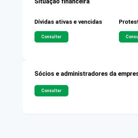
Situação financeira
Dívidas ativas e vencidas
Protes
Consultar
Consu
Sócios e administradores da empre
Consultar