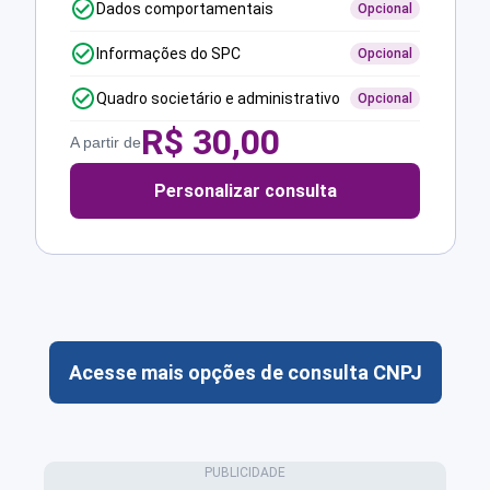
Dados comportamentais
Opcional
Informações do SPC
Opcional
Quadro societário e administrativo
Opcional
R$
30,00
A partir de
Personalizar consulta
Acesse mais opções de consulta CNPJ