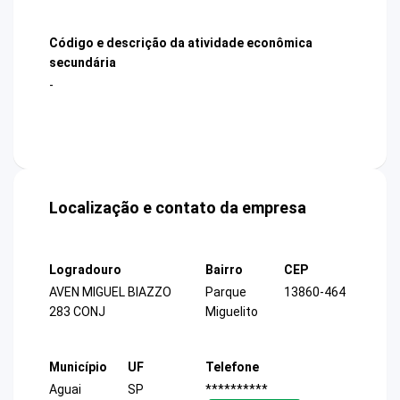
Código e descrição da atividade econômica
secundária
-
Localização e contato da empresa
Logradouro
Bairro
CEP
AVEN MIGUEL BIAZZO
Parque
13860-464
283 CONJ
Miguelito
Município
UF
Telefone
Aguai
SP
**********