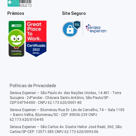
Prêmios
Site Seguro
Políticas de Privacidade
Serasa Experian – São Paulo Av. das Nações Unidas, 14.401 - Torre
Sucupira - 24ºandar - Chácara Santo Antônio, São Paulo/SP -
CEP:04794-000 - CNPJ 62.173.620/0001-80
Serasa Experian – Blumenau Rua Dr. Léo de Carvalho, 74 – Sala 1105
– Bairro Velha, Blumenau/SC - CEP: 89036-239 CNPJ
62.173.620/0104-95
Serasa Experian – São Carlos Av. Doutor Heitor José Reali, 360, São
Carlos/SP CEP: 13571-385 CNPJ 62.173.620/0093-06