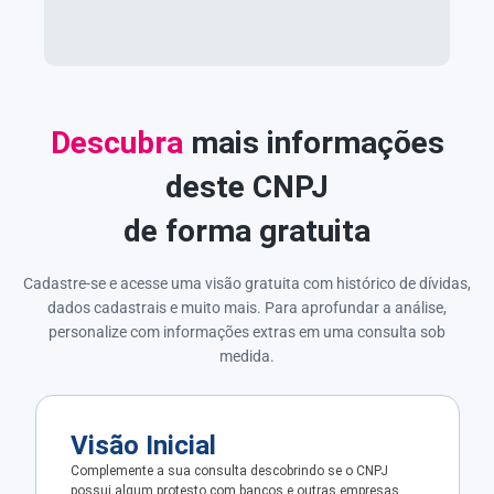
Descubra
mais informações
deste CNPJ
de forma gratuita
Cadastre-se e acesse uma visão gratuita com histórico de dívidas,
dados cadastrais e muito mais. Para aprofundar a análise,
personalize com informações extras em uma consulta sob
medida.
Visão Inicial
Complemente a sua consulta descobrindo se o CNPJ
possui algum protesto com bancos e outras empresas.