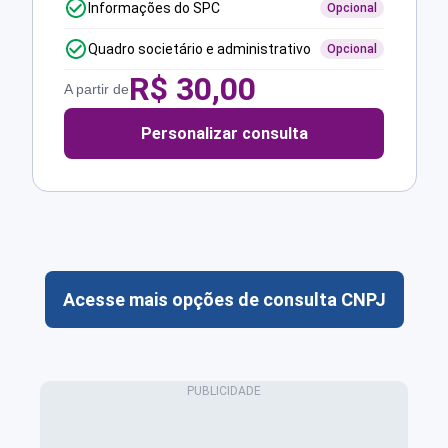
Informações do SPC
Opcional
Quadro societário e administrativo
Opcional
R$
30,00
A partir de
Personalizar consulta
Acesse mais opções de consulta CNPJ