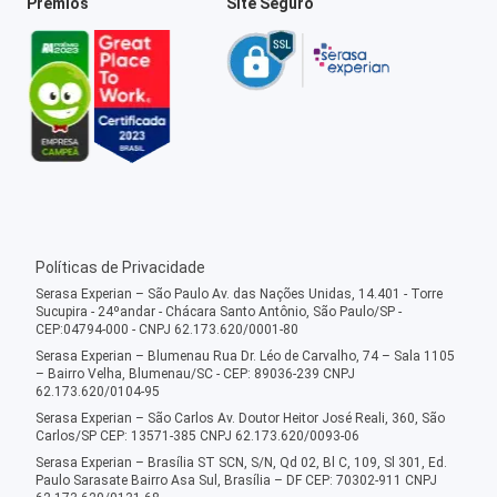
Prêmios
Site Seguro
Políticas de Privacidade
Serasa Experian – São Paulo Av. das Nações Unidas, 14.401 - Torre
Sucupira - 24ºandar - Chácara Santo Antônio, São Paulo/SP -
CEP:04794-000 - CNPJ 62.173.620/0001-80
Serasa Experian – Blumenau Rua Dr. Léo de Carvalho, 74 – Sala 1105
– Bairro Velha, Blumenau/SC - CEP: 89036-239 CNPJ
62.173.620/0104-95
Serasa Experian – São Carlos Av. Doutor Heitor José Reali, 360, São
Carlos/SP CEP: 13571-385 CNPJ 62.173.620/0093-06
Serasa Experian – Brasília ST SCN, S/N, Qd 02, Bl C, 109, Sl 301, Ed.
Paulo Sarasate Bairro Asa Sul, Brasília – DF CEP: 70302-911 CNPJ