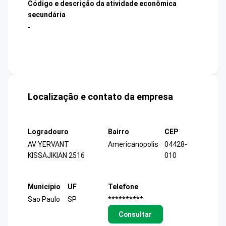
Código e descrição da atividade econômica
secundária
-
Localização e contato da empresa
Logradouro
Bairro
CEP
AV YERVANT
Americanopolis
04428-
KISSAJIKIAN 2516
010
Município
UF
Telefone
Sao Paulo
SP
**********
Consultar