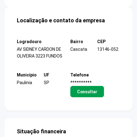
Localização e contato da empresa
Logradouro
Bairro
CEP
AV SIDNEY CARDON DE
Cascata
13146-052
OLIVEIRA 3223 FUNDOS
Município
UF
Telefone
Paulinia
SP
**********
Consultar
Situação financeira