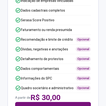
Indicação de empresas vinculadas
Dados cadastrais completos
Serasa Score Positivo
Faturamento ou renda presumida
Recomendação e limite de crédito
Opcional
Dívidas, negativas e anotações
Opcional
Detalhamento de protestos
Opcional
Dados comportamentais
Opcional
Informações do SPC
Opcional
Quadro societário e administrativo
Opcional
R$
30,00
A partir de