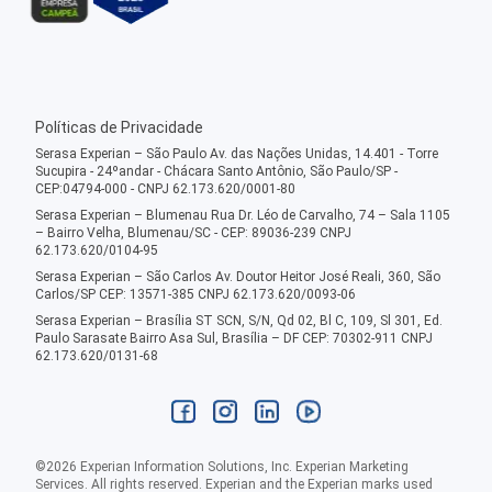
Políticas de Privacidade
Serasa Experian – São Paulo Av. das Nações Unidas, 14.401 - Torre
Sucupira - 24ºandar - Chácara Santo Antônio, São Paulo/SP -
CEP:04794-000 - CNPJ 62.173.620/0001-80
Serasa Experian – Blumenau Rua Dr. Léo de Carvalho, 74 – Sala 1105
– Bairro Velha, Blumenau/SC - CEP: 89036-239 CNPJ
62.173.620/0104-95
Serasa Experian – São Carlos Av. Doutor Heitor José Reali, 360, São
Carlos/SP CEP: 13571-385 CNPJ 62.173.620/0093-06
Serasa Experian – Brasília ST SCN, S/N, Qd 02, Bl C, 109, Sl 301, Ed.
Paulo Sarasate Bairro Asa Sul, Brasília – DF CEP: 70302-911 CNPJ
62.173.620/0131-68
©
2026
Experian Information Solutions, Inc. Experian Marketing
Services. All rights reserved. Experian and the Experian marks used