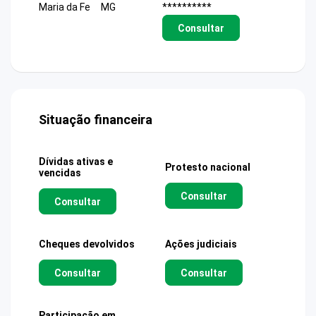
Maria da Fe
MG
**********
Consultar
Situação financeira
Dívidas ativas e
Protesto nacional
vencidas
Consultar
Consultar
Cheques devolvidos
Ações judiciais
Consultar
Consultar
Participação em