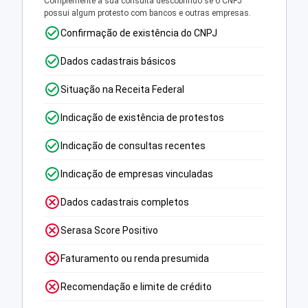
Complemente a sua consulta descobrindo se o CNPJ
possui algum protesto com bancos e outras empresas.
Confirmação de existência do CNPJ
Dados cadastrais básicos
Situação na Receita Federal
Indicação de existência de protestos
Indicação de consultas recentes
Indicação de empresas vinculadas
Dados cadastrais completos
Serasa Score Positivo
Faturamento ou renda presumida
Recomendação e limite de crédito