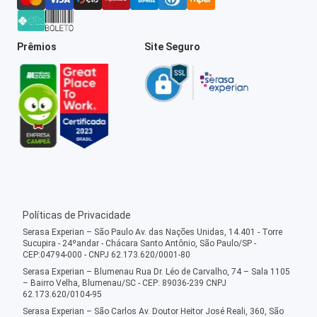
Prêmios
Site Seguro
Políticas de Privacidade
Serasa Experian – São Paulo Av. das Nações Unidas, 14.401 - Torre
Sucupira - 24ºandar - Chácara Santo Antônio, São Paulo/SP -
CEP:04794-000 - CNPJ 62.173.620/0001-80
Serasa Experian – Blumenau Rua Dr. Léo de Carvalho, 74 – Sala 1105
– Bairro Velha, Blumenau/SC - CEP: 89036-239 CNPJ
62.173.620/0104-95
Serasa Experian – São Carlos Av. Doutor Heitor José Reali, 360, São