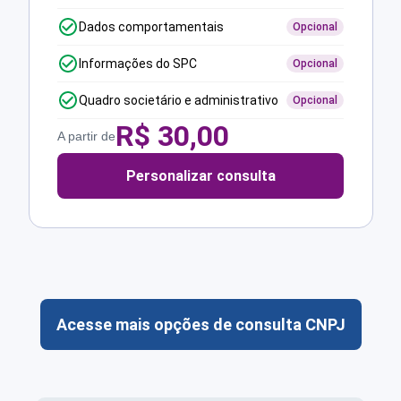
Dados comportamentais
Opcional
Informações do SPC
Opcional
Quadro societário e administrativo
Opcional
R$
30,00
A partir de
Personalizar consulta
Acesse mais opções de consulta CNPJ