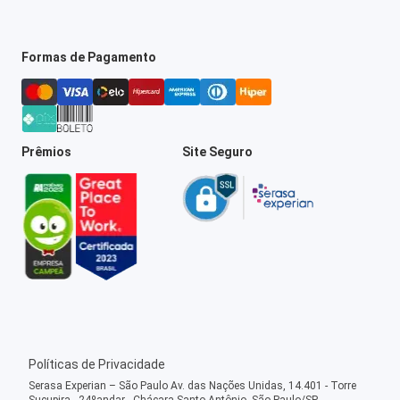
Formas de Pagamento
Prêmios
Site Seguro
Políticas de Privacidade
Serasa Experian – São Paulo Av. das Nações Unidas, 14.401 - Torre
Sucupira - 24ºandar - Chácara Santo Antônio, São Paulo/SP -