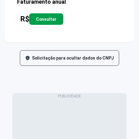
Faturamento anual
R$
Consultar
Solicitação para ocultar dados do CNPJ