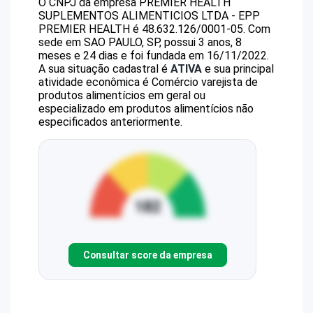
O CNPJ da empresa
PREMIER HEALTH
SUPLEMENTOS ALIMENTICIOS LTDA - EPP
PREMIER HEALTH
é
48.632.126/0001-05
.
Com
sede em SAO PAULO, SP, possui 3 anos, 8
meses e 24 dias e foi fundada em 16/11/2022.
A sua situação cadastral é
ATIVA
e sua principal
atividade econômica é Comércio varejista de
produtos alimentícios em geral ou
especializado em produtos alimentícios não
especificados anteriormente.
Consultar score da empresa