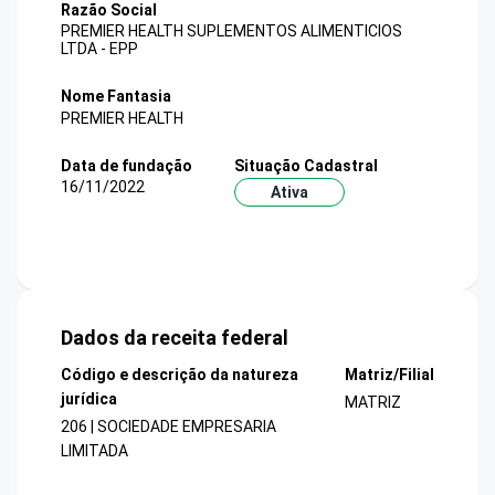
Razão Social
PREMIER HEALTH SUPLEMENTOS ALIMENTICIOS
LTDA - EPP
Nome Fantasia
PREMIER HEALTH
Data de fundação
Situação Cadastral
16/11/2022
Ativa
Dados da receita federal
Código e descrição da natureza
Matriz/Filial
jurídica
MATRIZ
206 | SOCIEDADE EMPRESARIA
LIMITADA