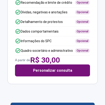
Recomendação e limite de crédito
Opcional
Dívidas, negativas e anotações
Opcional
Detalhamento de protestos
Opcional
Dados comportamentais
Opcional
Informações do SPC
Opcional
Quadro societário e administrativo
Opcional
R$
30,00
A partir de
Personalizar consulta