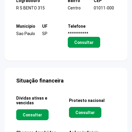
Logradouro
Bairro
CEP
R S BENTO 315
Centro
01011-000
Município
UF
Telefone
Sao Paulo
SP
**********
Consultar
Situação financeira
Dívidas ativas e
Protesto nacional
vencidas
Consultar
Consultar