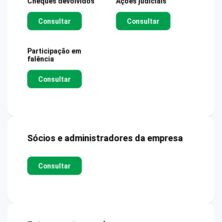
Cheques devolvidos
Ações judiciais
Consultar
Consultar
Participação em
falência
Consultar
Sócios e administradores da empresa
Consultar