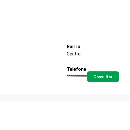
Bairro
Centro
Telefone
**********
Consultar