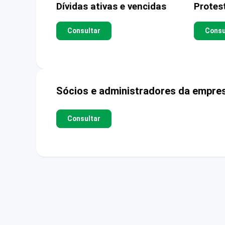
Dívidas ativas e vencidas
Protes
Consultar
Consu
Sócios e administradores da empre
Consultar