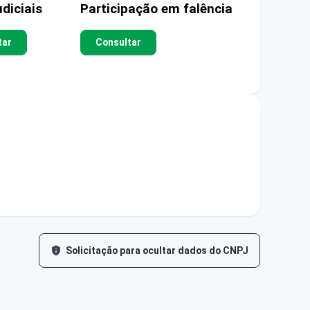
diciais
Participação em falência
tar
Consultar
Solicitação para ocultar dados do CNPJ