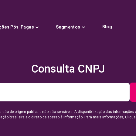
Blog
ções Pós-Pagas
Segmentos
Consulta CNPJ
 são de origem pública e não são sensíveis. A disponibilização das informações 
lação brasileira e o direito de acesso à informação. Para mais informações,
Clique