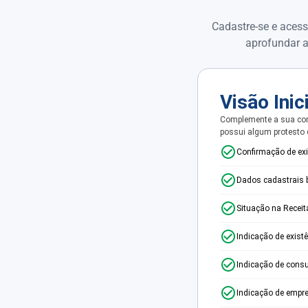
Cadastre-se e acess
aprofundar a
Visão Inic
Complemente a sua con
possui algum protesto
Confirmação de ex
Dados cadastrais 
Situação na Receit
Indicação de exist
Indicação de consu
Indicação de empr