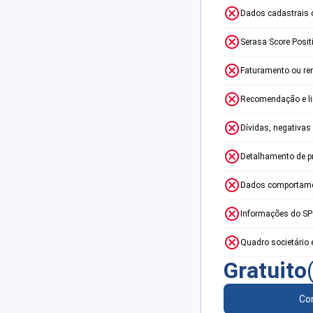
Dados cadastrais 
Serasa Score Posit
Faturamento ou re
Recomendação e lim
Dívidas, negativas
Detalhamento de p
Dados comportame
Informações do S
Quadro societário 
Gratuito
Con