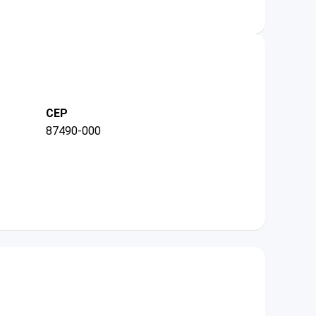
CEP
87490-000