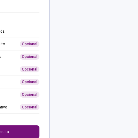
ida
ito
Opcional
s
Opcional
Opcional
Opcional
Opcional
ativo
Opcional
0
sulta