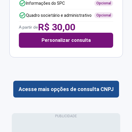
Informações do SPC
Opcional
Quadro societário e administrativo
Opcional
R$
30,00
A partir de
Personalizar consulta
Acesse mais opções de consulta CNPJ