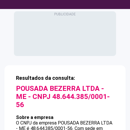
Resultados da consulta:
POUSADA BEZERRA LTDA -
ME
- CNPJ
48.644.385/0001-
56
Sobre a empresa
O CNPJ da empresa
POUSADA BEZERRA LTDA
- ME
é
48.644.385/0001-56
.
Com sede em