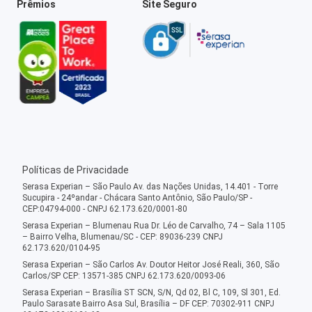
Prêmios
Site Seguro
Políticas de Privacidade
Serasa Experian – São Paulo Av. das Nações Unidas, 14.401 - Torre
Sucupira - 24ºandar - Chácara Santo Antônio, São Paulo/SP -
CEP:04794-000 - CNPJ 62.173.620/0001-80
Serasa Experian – Blumenau Rua Dr. Léo de Carvalho, 74 – Sala 1105
– Bairro Velha, Blumenau/SC - CEP: 89036-239 CNPJ
62.173.620/0104-95
Serasa Experian – São Carlos Av. Doutor Heitor José Reali, 360, São
Carlos/SP CEP: 13571-385 CNPJ 62.173.620/0093-06
Serasa Experian – Brasília ST SCN, S/N, Qd 02, Bl C, 109, Sl 301, Ed.
Paulo Sarasate Bairro Asa Sul, Brasília – DF CEP: 70302-911 CNPJ