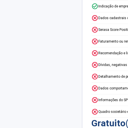
Indicação de empr
Dados cadastrais 
Serasa Score Posit
Faturamento ou re
Recomendação e lim
Dívidas, negativas
Detalhamento de p
Dados comportame
Informações do S
Quadro societário 
Gratuito