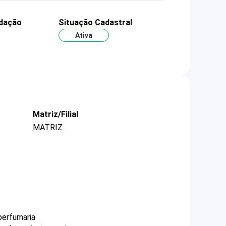
ndação
Situação Cadastral
Ativa
Matriz/Filial
MATRIZ
perfumaria