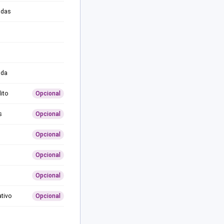
adas
ida
ito
Opcional
s
Opcional
Opcional
Opcional
Opcional
ativo
Opcional
0