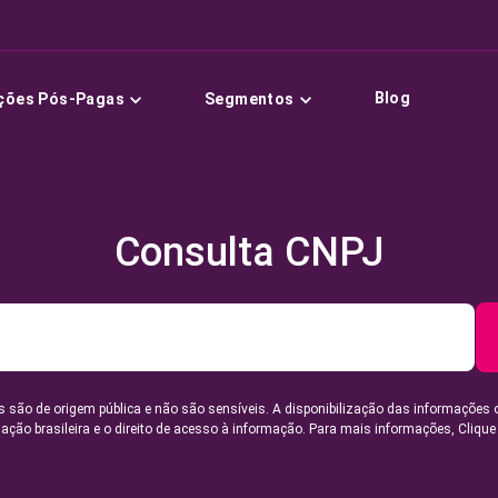
Blog
ções Pós-Pagas
Segmentos
Consulta CNPJ
 são de origem pública e não são sensíveis. A disponibilização das informações 
lação brasileira e o direito de acesso à informação. Para mais informações,
Clique