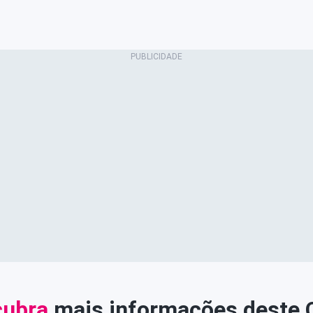
ubra
mais informações deste