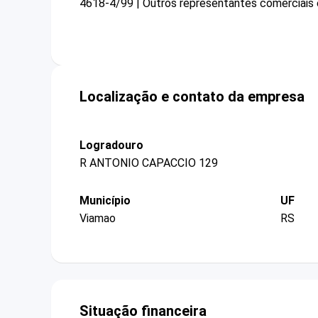
4618-4/99 | Outros representantes comerciais
Localização e contato da empresa
Logradouro
R ANTONIO CAPACCIO 129
Município
UF
Viamao
RS
Situação financeira