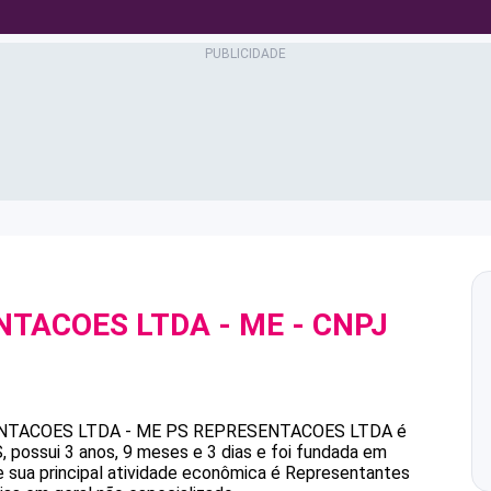
NTACOES LTDA - ME
- CNPJ
NTACOES LTDA - ME
PS REPRESENTACOES LTDA
é
possui 3 anos, 9 meses e 3 dias e foi fundada em
 sua principal atividade econômica é Representantes