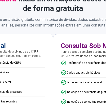
de forma gratuita
e uma visão gratuita com histórico de dívidas, dados cadastrai
 análise, personalize com informações extras em uma consulta
ial
Consulta Sob 
sulta descobrindo se o CNPJ
Tenha acesso completo a todas a
 com bancos e outras empresas.
CNPJ e reduza riscos de inadimplê
istência do CNPJ
Confirmação de existência do
básicos
Dados cadastrais básicos
a Federal
Situação na Receita Federal
ência de protestos
Indicação de existência de pro
ltas recentes
Indicação de consultas recent