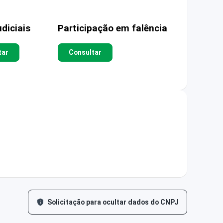
diciais
Participação em falência
tar
Consultar
Solicitação para ocultar dados do CNPJ