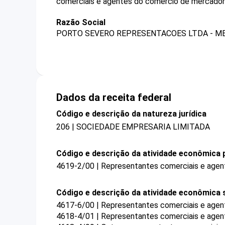
comerciais e agentes do comércio de mercadori
Razão Social
PORTO SEVERO REPRESENTACOES LTDA - M
Dados da receita federal
Código e descrição da natureza jurídica
206 | SOCIEDADE EMPRESARIA LIMITADA
Código e descrição da atividade econômica p
4619-2/00 | Representantes comerciais e agen
Código e descrição da atividade econômica 
4617-6/00 | Representantes comerciais e agent
4618-4/01 | Representantes comerciais e agen