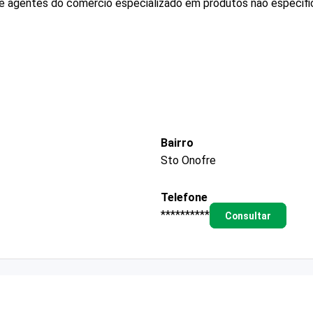
 e agentes do comércio especializado em produtos não especif
Bairro
Sto Onofre
Telefone
**********
Consultar