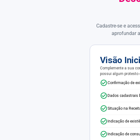
Cadastre-se e acess
aprofundar a
Visão Inic
Complemente a sua con
possui algum protesto
Confirmação de ex
Dados cadastrais 
Situação na Receit
Indicação de exist
Indicação de consu