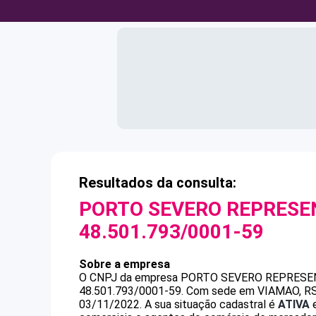
Resultados da consulta:
PORTO SEVERO REPRESE
48.501.793/0001-59
Sobre a empresa
O CNPJ da empresa
PORTO SEVERO REPRESE
48.501.793/0001-59
.
Com sede em VIAMAO, RS, 
03/11/2022.
A sua situação cadastral é
ATIVA
e