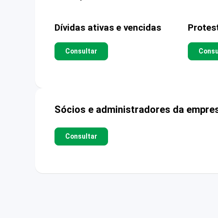
Dívidas ativas e vencidas
Protes
Consultar
Consu
Sócios e administradores da empre
Consultar