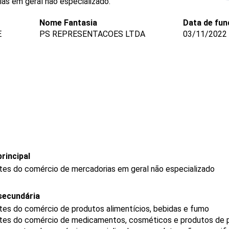
as em geral não especializado.
Nome Fantasia
Data de fu
E
PS REPRESENTACOES LTDA
03/11/2022
rincipal
tes do comércio de mercadorias em geral não especializado
secundária
es do comércio de produtos alimentícios, bebidas e fumo
tes do comércio de medicamentos, cosméticos e produtos de 