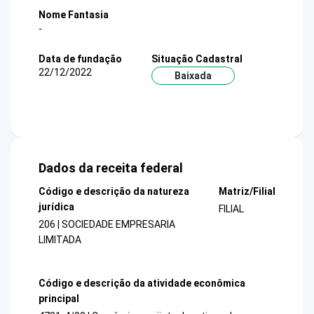
Nome Fantasia
-
Data de fundação
Situação Cadastral
22/12/2022
Baixada
Dados da receita federal
Código e descrição da natureza
Matriz/Filial
jurídica
FILIAL
206 | SOCIEDADE EMPRESARIA
LIMITADA
Código e descrição da atividade econômica
principal