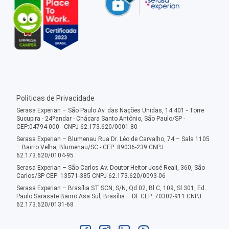
Políticas de Privacidade
Serasa Experian – São Paulo Av. das Nações Unidas, 14.401 - Torre
Sucupira - 24ºandar - Chácara Santo Antônio, São Paulo/SP -
CEP:04794-000 - CNPJ 62.173.620/0001-80
Serasa Experian – Blumenau Rua Dr. Léo de Carvalho, 74 – Sala 1105
– Bairro Velha, Blumenau/SC - CEP: 89036-239 CNPJ
62.173.620/0104-95
Serasa Experian – São Carlos Av. Doutor Heitor José Reali, 360, São
Carlos/SP CEP: 13571-385 CNPJ 62.173.620/0093-06
Serasa Experian – Brasília ST SCN, S/N, Qd 02, Bl C, 109, Sl 301, Ed.
Paulo Sarasate Bairro Asa Sul, Brasília – DF CEP: 70302-911 CNPJ
62.173.620/0131-68