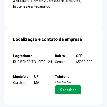
4789-0/01 | Comércio varejista de suvenires,
bijuterias e artesanatos
Localização e contato da empresa
Logradouro
Bairro
CEP
RUA BENEDITO LEITE 124
Centro
65980-000
Município
UF
Telefone
Carolina
MA
**********
Consultar