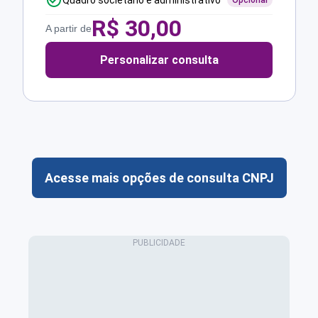
Quadro societário e administrativo
Opcional
R$
30,00
A partir de
Personalizar consulta
Acesse mais opções de consulta CNPJ