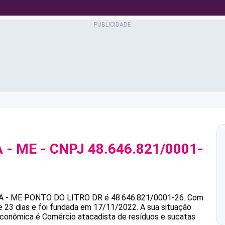
 - ME
- CNPJ
48.646.821/0001-
A - ME
PONTO DO LITRO DR
é
48.646.821/0001-26
.
Com
 23 dias e foi fundada em 17/11/2022.
A sua situação
 econômica é Comércio atacadista de resíduos e sucatas