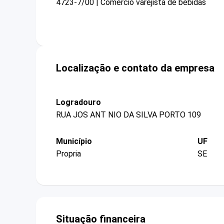
4723-7/00 | Comércio varejista de bebidas
Localização e contato da empresa
Logradouro
RUA JOS ANT NIO DA SILVA PORTO 109
Município
UF
Propria
SE
Situação financeira