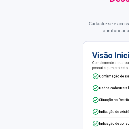
Cadastre-se e acess
aprofundar a
Visão Inic
Complemente a sua con
possui algum protesto
Confirmação de ex
Dados cadastrais 
Situação na Receit
Indicação de exist
Indicação de consu