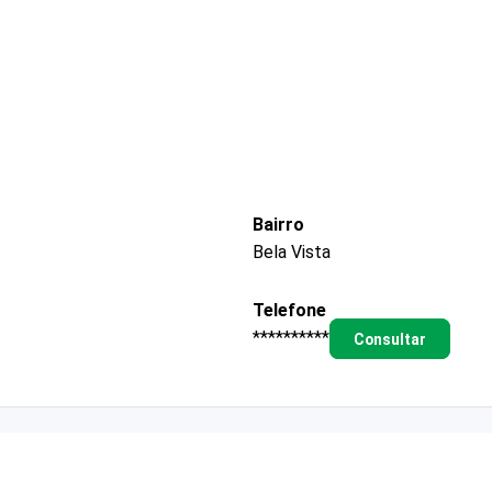
Bairro
Bela Vista
Telefone
**********
Consultar