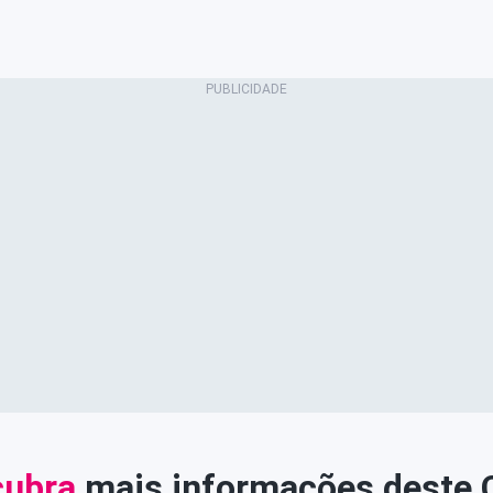
ubra
mais informações deste