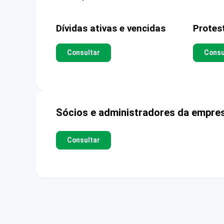
Dívidas ativas e vencidas
Protes
Consultar
Consu
Sócios e administradores da empre
Consultar