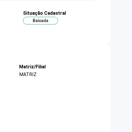
Situação Cadastral
Baixada
Matriz/Filial
MATRIZ