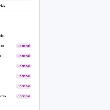
adas
ida
ito
Opcional
s
Opcional
Opcional
Opcional
Opcional
ativo
Opcional
0