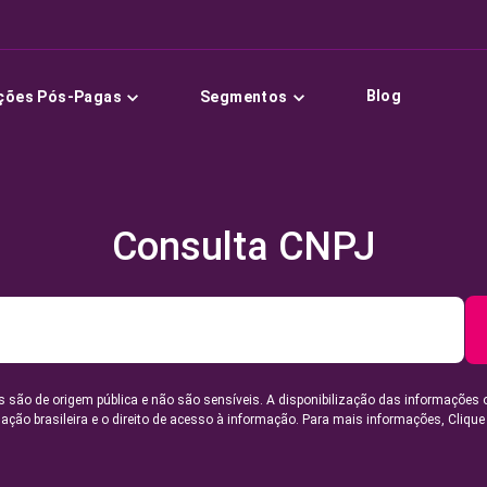
Blog
ções Pós-Pagas
Segmentos
Consulta CNPJ
 são de origem pública e não são sensíveis. A disponibilização das informações 
lação brasileira e o direito de acesso à informação. Para mais informações,
Clique