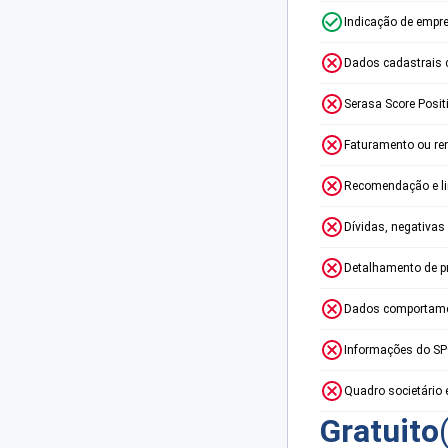
Indicação de empr
Dados cadastrais 
Serasa Score Posit
Faturamento ou re
Recomendação e lim
Dívidas, negativas
Detalhamento de p
Dados comportame
Informações do S
Quadro societário 
Gratuito