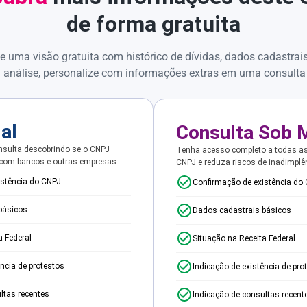
de forma gratuita
e uma visão gratuita com histórico de dívidas, dados cadastrai
 análise, personalize com informações extras em uma consulta
ial
Consulta Sob 
sulta descobrindo se o CNPJ
Tenha acesso completo a todas a
 com bancos e outras empresas.
CNPJ e reduza riscos de inadimplê
istência do CNPJ
Confirmação de existência do
básicos
Dados cadastrais básicos
a Federal
Situação na Receita Federal
ência de protestos
Indicação de existência de pro
ltas recentes
Indicação de consultas recent