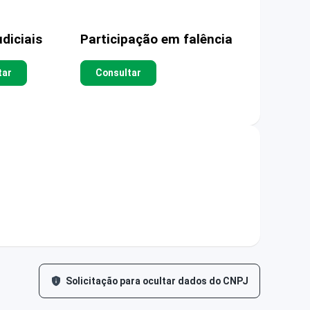
diciais
Participação em falência
tar
Consultar
Solicitação para ocultar dados do CNPJ