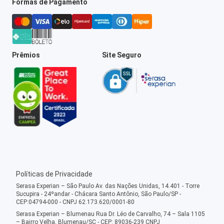
Formas de Pagamento
Prêmios
Site Seguro
Políticas de Privacidade
Serasa Experian – São Paulo Av. das Nações Unidas, 14.401 - Torre
Sucupira - 24ºandar - Chácara Santo Antônio, São Paulo/SP -
CEP:04794-000 - CNPJ 62.173.620/0001-80
Serasa Experian – Blumenau Rua Dr. Léo de Carvalho, 74 – Sala 1105
– Bairro Velha, Blumenau/SC - CEP: 89036-239 CNPJ