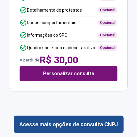
Detalhamento de protestos
Opcional
Dados comportamentais
Opcional
Informações do SPC
Opcional
Quadro societário e administrativo
Opcional
R$
30,00
A partir de
Personalizar consulta
Acesse mais opções de consulta CNPJ