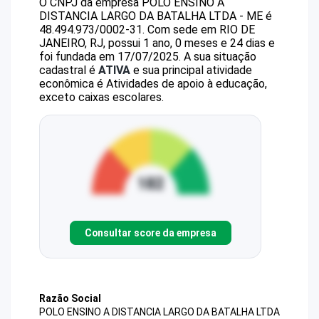
O CNPJ da empresa
POLO ENSINO A
DISTANCIA LARGO DA BATALHA LTDA - ME
é
48.494.973/0002-31
.
Com sede em RIO DE
JANEIRO, RJ, possui 1 ano, 0 meses e 24 dias e
foi fundada em 17/07/2025.
A sua situação
cadastral é
ATIVA
e sua principal atividade
econômica é Atividades de apoio à educação,
exceto caixas escolares.
Consultar score da empresa
Razão Social
POLO ENSINO A DISTANCIA LARGO DA BATALHA LTDA