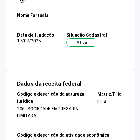
- ME
Nome Fantasia
-
Data de fundação
Situação Cadastral
17/07/2025
Ativa
Dados da receita federal
Código e descrição da natureza
Matriz/Filial
jurídica
FILIAL
206 | SOCIEDADE EMPRESARIA
LIMITADA
Código e descrição da atividade econômica