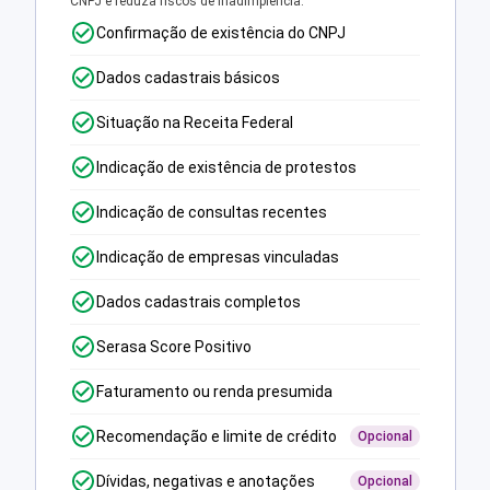
CNPJ e reduza riscos de inadimplência.
Confirmação de existência do CNPJ
Dados cadastrais básicos
Situação na Receita Federal
Indicação de existência de protestos
Indicação de consultas recentes
Indicação de empresas vinculadas
Dados cadastrais completos
Serasa Score Positivo
Faturamento ou renda presumida
Recomendação e limite de crédito
Opcional
Dívidas, negativas e anotações
Opcional