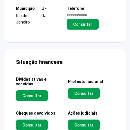
Município
UF
Telefone
Rio de
RJ
**********
Janeiro
Consultar
Situação financeira
Dívidas ativas e
Protesto nacional
vencidas
Consultar
Consultar
Cheques devolvidos
Ações judiciais
Consultar
Consultar