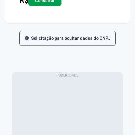
R$
Consultar
Solicitação para ocultar dados do CNPJ