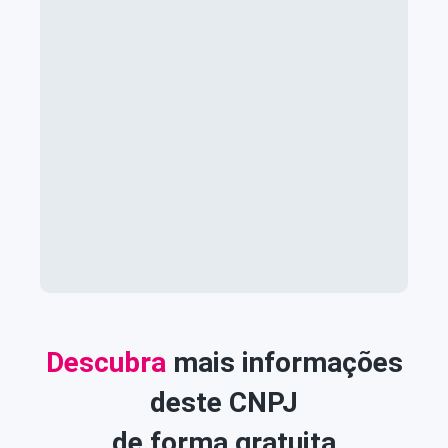
Descubra
mais informações
deste CNPJ
de forma gratuita