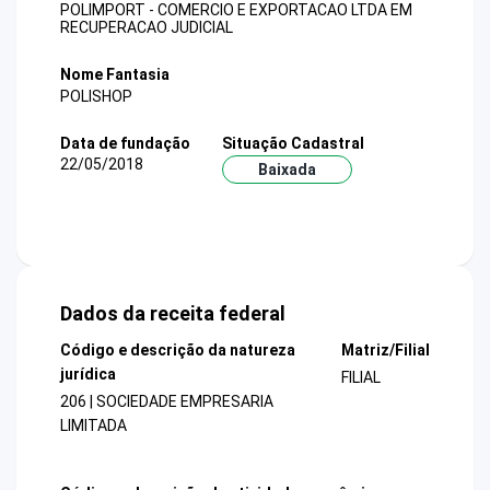
POLIMPORT - COMERCIO E EXPORTACAO LTDA EM
RECUPERACAO JUDICIAL
Nome Fantasia
POLISHOP
Data de fundação
Situação Cadastral
22/05/2018
Baixada
Dados da receita federal
Código e descrição da natureza
Matriz/Filial
jurídica
FILIAL
206 | SOCIEDADE EMPRESARIA
LIMITADA