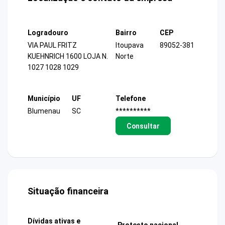
Logradouro
Bairro
CEP
VIA PAUL FRITZ
Itoupava
89052-381
KUEHNRICH 1600 LOJA N.
Norte
1027 1028 1029
Município
UF
Telefone
Blumenau
SC
**********
Consultar
Situação financeira
Dívidas ativas e