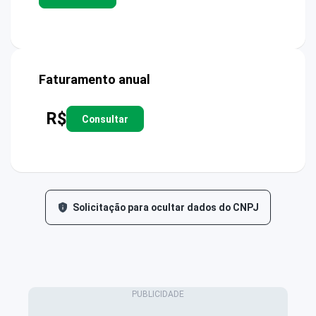
Faturamento anual
R$
Consultar
Solicitação para ocultar dados do CNPJ