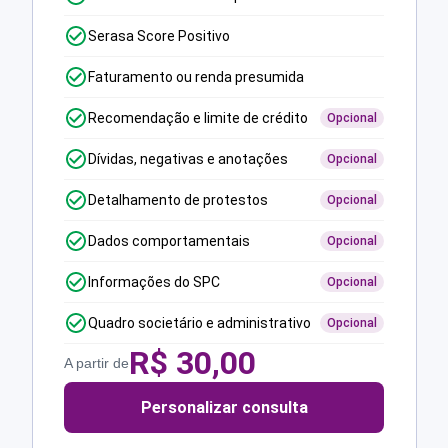
Serasa Score Positivo
Faturamento ou renda presumida
Recomendação e limite de crédito
Opcional
Dívidas, negativas e anotações
Opcional
Detalhamento de protestos
Opcional
Dados comportamentais
Opcional
Informações do SPC
Opcional
Quadro societário e administrativo
Opcional
R$
30,00
A partir de
Personalizar consulta