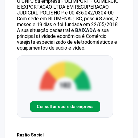
O CNPJ da empresa
POLIMPORT - COMERCIO
E EXPORTACAO LTDA EM RECUPERACAO
JUDICIAL
POLISHOP
é
00.436.042/0304-00
.
Com sede em BLUMENAU, SC, possui 8 anos, 2
meses e 19 dias e foi fundada em 22/05/2018.
A sua situação cadastral é
BAIXADA
e sua
principal atividade econômica é Comércio
varejista especializado de eletrodomésticos e
equipamentos de áudio e vídeo.
Consultar score da empresa
Razão Social