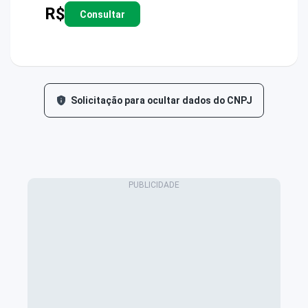
R$
Consultar
Solicitação para ocultar dados do CNPJ