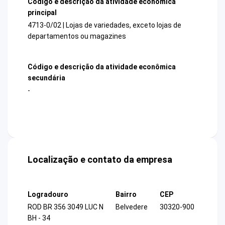
Código e descrição da atividade econômica
principal
4713-0/02 | Lojas de variedades, exceto lojas de
departamentos ou magazines
Código e descrição da atividade econômica
secundária
-
Localização e contato da empresa
Logradouro
Bairro
CEP
ROD BR 356 3049 LUC N
Belvedere
30320-900
BH - 34