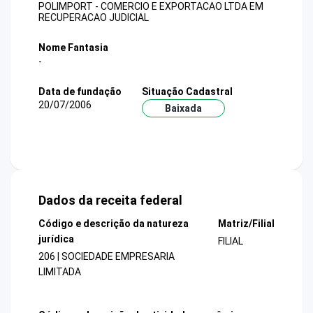
POLIMPORT - COMERCIO E EXPORTACAO LTDA EM
RECUPERACAO JUDICIAL
Nome Fantasia
-
Data de fundação
Situação Cadastral
20/07/2006
Baixada
Dados da receita federal
Código e descrição da natureza
Matriz/Filial
jurídica
FILIAL
206 | SOCIEDADE EMPRESARIA
LIMITADA