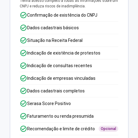
Tenha acesso completo a todas as informações sobre um
CNPJ e reduza riscos de inadimplência.
Confirmação de existência do CNPJ
Dados cadastrais básicos
Situação na Receita Federal
Indicação de existência de protestos
Indicação de consultas recentes
Indicação de empresas vinculadas
Dados cadastrais completos
Serasa Score Positivo
Faturamento ou renda presumida
Recomendação e limite de crédito
Opcional