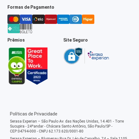
Formas de Pagamento
Prêmios
Site Seguro
Políticas de Privacidade
Serasa Experian – São Paulo Av. das Nações Unidas, 14.401 - Torre
Sucupira - 24ºandar - Chácara Santo Antônio, São Paulo/SP -
CEP:04794-000 - CNPJ 62.173.620/0001-80
Serasa Experian – Blumenau Rua Dr. Léo de Carvalho, 74 – Sala 1105