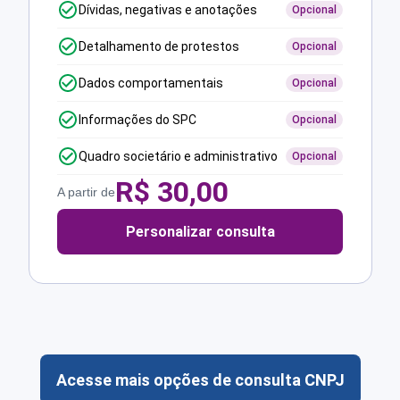
Dívidas, negativas e anotações
Opcional
Detalhamento de protestos
Opcional
Dados comportamentais
Opcional
Informações do SPC
Opcional
Quadro societário e administrativo
Opcional
R$
30,00
A partir de
Personalizar consulta
Acesse mais opções de consulta CNPJ