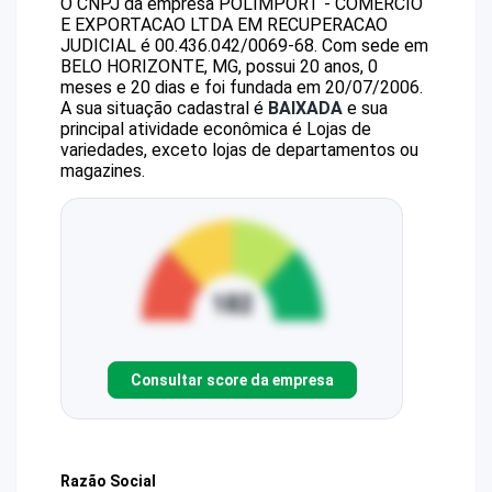
O CNPJ da empresa
POLIMPORT - COMERCIO
E EXPORTACAO LTDA EM RECUPERACAO
JUDICIAL
é
00.436.042/0069-68
.
Com sede em
BELO HORIZONTE, MG, possui 20 anos, 0
meses e 20 dias e foi fundada em 20/07/2006.
A sua situação cadastral é
BAIXADA
e sua
principal atividade econômica é Lojas de
variedades, exceto lojas de departamentos ou
magazines.
Consultar score da empresa
Razão Social