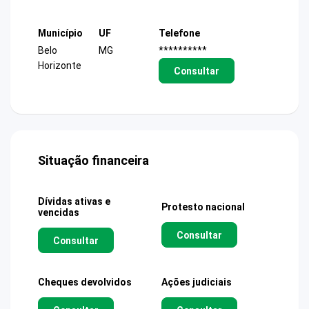
Município
UF
Telefone
Belo
MG
**********
Horizonte
Consultar
Situação financeira
Dívidas ativas e
Protesto nacional
vencidas
Consultar
Consultar
Cheques devolvidos
Ações judiciais