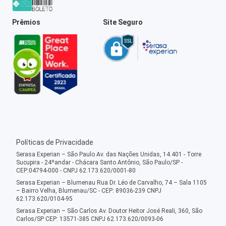
Prêmios
Site Seguro
Políticas de Privacidade
Serasa Experian – São Paulo Av. das Nações Unidas, 14.401 - Torre
Sucupira - 24ºandar - Chácara Santo Antônio, São Paulo/SP -
CEP:04794-000 - CNPJ 62.173.620/0001-80
Serasa Experian – Blumenau Rua Dr. Léo de Carvalho, 74 – Sala 1105
– Bairro Velha, Blumenau/SC - CEP: 89036-239 CNPJ
62.173.620/0104-95
Serasa Experian – São Carlos Av. Doutor Heitor José Reali, 360, São
Carlos/SP CEP: 13571-385 CNPJ 62.173.620/0093-06