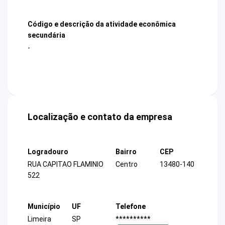
Código e descrição da atividade econômica
secundária
-
Localização e contato da empresa
Logradouro
Bairro
CEP
RUA CAPITAO FLAMINIO
Centro
13480-140
522
Município
UF
Telefone
Limeira
SP
**********