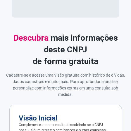
Descubra
mais informações
deste CNPJ
de forma gratuita
Cadastre-se e acesse uma visão gratuita com histórico de dívidas,
dados cadastrais e muito mais. Para aprofundar a análise,
personalize com informações extras em uma consulta sob
medida.
Visão Inicial
Complemente a sua consulta descobrindo se o CNPJ
possui algum protesto com bancos e outras empresas.