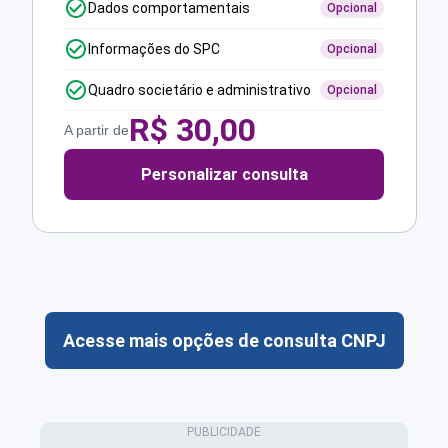
Dados comportamentais
Opcional
Informações do SPC
Opcional
Quadro societário e administrativo
Opcional
R$
30,00
A partir de
Personalizar consulta
Acesse mais opções de consulta CNPJ