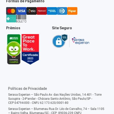
Formas de Pagamento
Prêmios
Site Seguro
Políticas de Privacidade
Serasa Experian – São Paulo Av. das Nações Unidas, 14.401 - Torre
Sucupira - 24ºandar - Chácara Santo Antônio, São Paulo/SP -
CEP:04794-000 - CNPJ 62.173.620/0001-80
Serasa Experian – Blumenau Rua Dr. Léo de Carvalho, 74 – Sala 1105
– Bairro Velha, Blumenau/SC - CEP: 89036-239 CNPJ