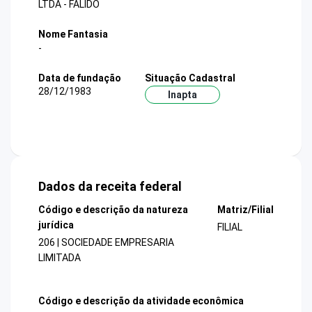
LTDA - FALIDO
Nome Fantasia
-
Data de fundação
Situação Cadastral
28/12/1983
Inapta
Dados da receita federal
Código e descrição da natureza
Matriz/Filial
jurídica
FILIAL
206 | SOCIEDADE EMPRESARIA
LIMITADA
Código e descrição da atividade econômica