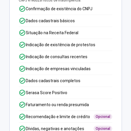
CNPJ e reduza riscos de inadimplência.
Confirmação de existência do CNPJ
Dados cadastrais básicos
Situação na Receita Federal
Indicação de existência de protestos
Indicação de consultas recentes
Indicação de empresas vinculadas
Dados cadastrais completos
Serasa Score Positivo
Faturamento ou renda presumida
Recomendação e limite de crédito
Opcional
Dívidas, negativas e anotações
Opcional