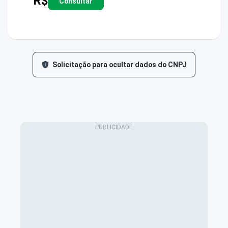
R$
Consultar
Solicitação para ocultar dados do CNPJ