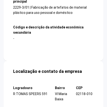
principal
2229-3/01 | Fabricação de artefatos de material
plástico para uso pessoal e doméstico
Código e descrição da atividade econômica
secundária
-
Localização e contato da empresa
Logradouro
Bairro
CEP
R TOMAS SPEERS 591
Vl Maria
02118-010
Baixa