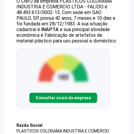
O CNPJ da empresa
PLASTICOS COLORAMA
INDUSTRIA E COMERCIO LTDA - FALIDO
é
48.493.613/0002-15
.
Com sede em SAO
PAULO, SP, possui 42 anos, 7 meses e 10 dias e
foi fundada em 28/12/1983.
A sua situação
cadastral é
INAPTA
e sua principal atividade
econômica é Fabricação de artefatos de
material plástico para uso pessoal e doméstico.
Consultar score da empresa
Razão Social
PLASTICOS COLORAMA INDUSTRIA E COMERCIO