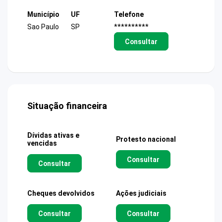
Município
UF
Telefone
Sao Paulo
SP
**********
Consultar
Situação financeira
Dívidas ativas e
Protesto nacional
vencidas
Consultar
Consultar
Cheques devolvidos
Ações judiciais
Consultar
Consultar