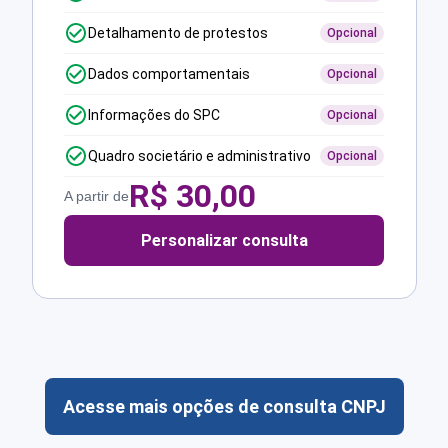
Detalhamento de protestos
Opcional
Dados comportamentais
Opcional
Informações do SPC
Opcional
Quadro societário e administrativo
Opcional
R$
30,00
A partir de
Personalizar consulta
Acesse mais opções de consulta CNPJ