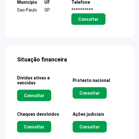
Município
UF
Telefone
Sao Paulo
SP
**********
Consultar
Situação financeira
Dívidas ativas e
Protesto nacional
vencidas
Consultar
Consultar
Cheques devolvidos
Ações judiciais
Consultar
Consultar