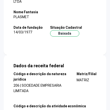
LTDA
Nome Fantasia
PLASMET
Data de fundação
Situação Cadastral
14/03/1977
Baixada
Dados da receita federal
Código e descrição da natureza
Matriz/Filial
jurídica
MATRIZ
206 | SOCIEDADE EMPRESARIA
LIMITADA
Código e descrição da atividade econômica