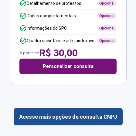
Detalhamento de protestos
Opcional
Dados comportamentais
Opcional
Informações do SPC
Opcional
Quadro societário e administrativo
Opcional
R$
30,00
A partir de
Personalizar consulta
Acesse mais opções de consulta CNPJ