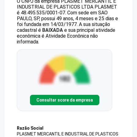
O CNPJ da empresa
PLASMET MERCANTIL E
INDUSTRIAL DE PLASTICOS LTDA
PLASMET
é
48.495.535/0001-07
.
Com sede em SAO
PAULO, SP, possui 49 anos, 4 meses e 25 dias e
foi fundada em 14/03/1977.
A sua situação
cadastral é
BAIXADA
e sua principal atividade
econômica é Atividade Econônica não
informada.
Consultar score da empresa
Razão Social
PLASMET MERCANTIL E INDUSTRIAL DE PLASTICOS