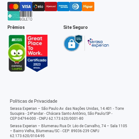
Prêmios
Site Seguro
Políticas de Privacidade
Serasa Experian – São Paulo Av. das Nações Unidas, 14.401 - Torre
Sucupira - 24ºandar - Chácara Santo Antônio, São Paulo/SP -
CEP:04794-000 - CNPJ 62.173.620/0001-80
Serasa Experian – Blumenau Rua Dr. Léo de Carvalho, 74 – Sala 1105
– Bairro Velha, Blumenau/SC - CEP: 89036-239 CNPJ
62.173.620/0104-95