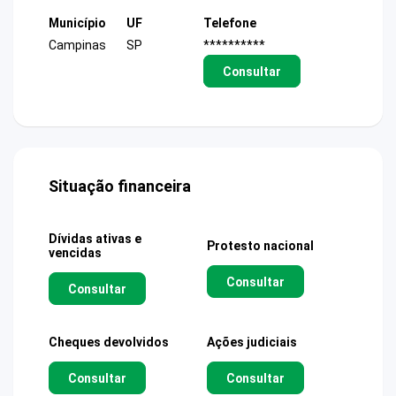
Município
UF
Telefone
Campinas
SP
**********
Consultar
Situação financeira
Dívidas ativas e
Protesto nacional
vencidas
Consultar
Consultar
Cheques devolvidos
Ações judiciais
Consultar
Consultar