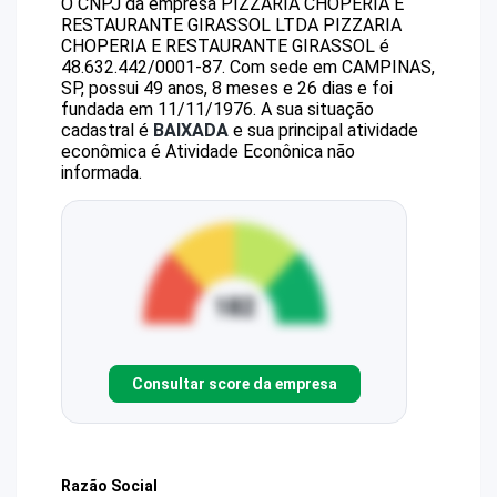
O CNPJ da empresa
PIZZARIA CHOPERIA E
RESTAURANTE GIRASSOL LTDA
PIZZARIA
CHOPERIA E RESTAURANTE GIRASSOL
é
48.632.442/0001-87
.
Com sede em CAMPINAS,
SP, possui 49 anos, 8 meses e 26 dias e foi
fundada em 11/11/1976.
A sua situação
cadastral é
BAIXADA
e sua principal atividade
econômica é Atividade Econônica não
informada.
Consultar score da empresa
Razão Social