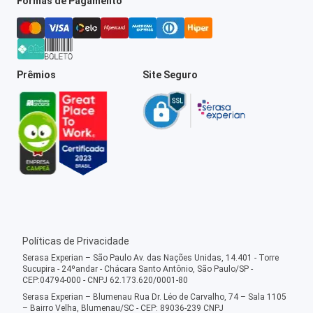
Formas de Pagamento
Prêmios
Site Seguro
Políticas de Privacidade
Serasa Experian – São Paulo Av. das Nações Unidas, 14.401 - Torre
Sucupira - 24ºandar - Chácara Santo Antônio, São Paulo/SP -
CEP:04794-000 - CNPJ 62.173.620/0001-80
Serasa Experian – Blumenau Rua Dr. Léo de Carvalho, 74 – Sala 1105
– Bairro Velha, Blumenau/SC - CEP: 89036-239 CNPJ