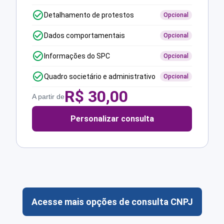
Detalhamento de protestos
Opcional
Dados comportamentais
Opcional
Informações do SPC
Opcional
Quadro societário e administrativo
Opcional
R$
30,00
A partir de
Personalizar consulta
Acesse mais opções de consulta CNPJ