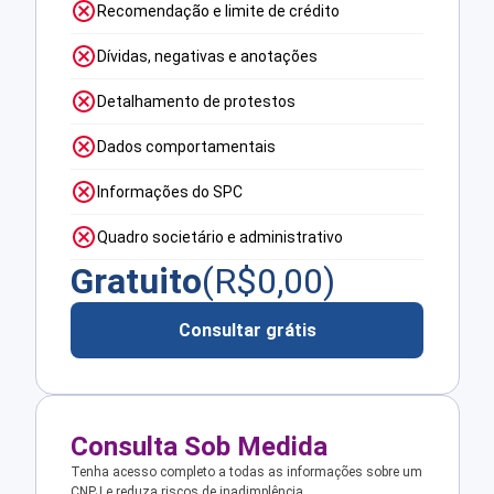
Recomendação e limite de crédito
Dívidas, negativas e anotações
Detalhamento de protestos
Dados comportamentais
Informações do SPC
Quadro societário e administrativo
Gratuito
(R$
0,00
)
Consultar grátis
Consulta Sob Medida
Tenha acesso completo a todas as informações sobre um
CNPJ e reduza riscos de inadimplência.